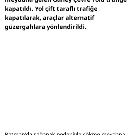
kapatıldı. Yol çift taraflı trafiğe
kapatılarak, araçlar alternatif
güzergahlara yönlendirildi.
Batman'da sağanak nedeniyle çökme meydana