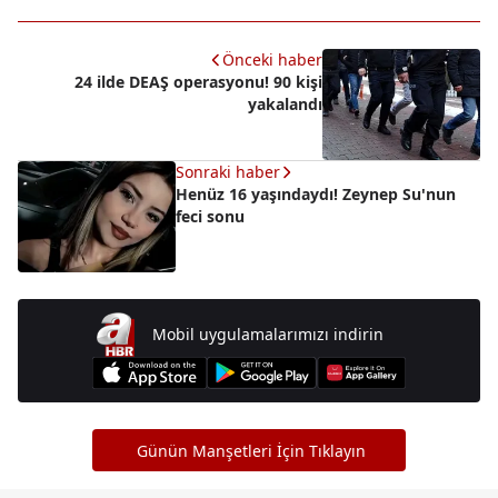
Önceki haber
24 ilde DEAŞ operasyonu! 90 kişi
yakalandı
Sonraki haber
Henüz 16 yaşındaydı! Zeynep Su'nun
feci sonu
Mobil uygulamalarımızı indirin
Günün Manşetleri İçin Tıklayın