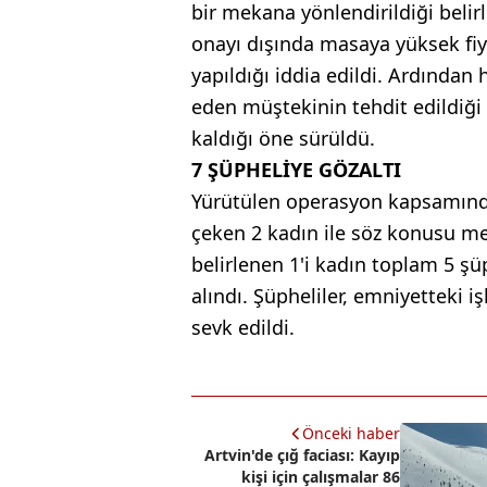
bir mekana yönlendirildiği beli
onayı dışında masaya yüksek fiyat
yapıldığı iddia edildi. Ardından 
eden müştekinin tehdit edildiğ
kaldığı öne sürüldü.
7 ŞÜPHELİYE GÖZALTI
Yürütülen operasyon kapsamınd
çeken 2 kadın ile söz konusu me
belirlenen 1'i kadın toplam 5 şü
alındı. Şüpheliler, emniyetteki
sevk edildi.
Önceki haber
Artvin'de çığ faciası: Kayıp
kişi için çalışmalar 86