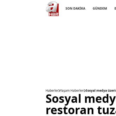
SON DAKİKA
GÜNDEM
Haberler
Yaşam Haberleri
Sosyal medya üzerin
Sosyal medy
restoran tuz