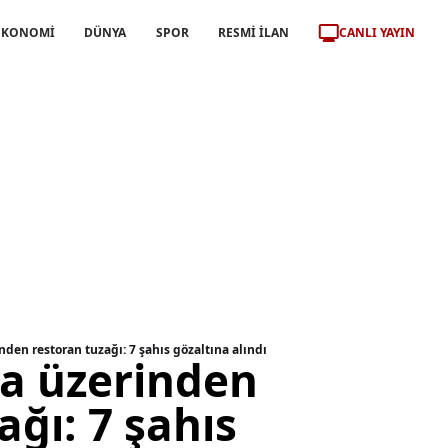
CANLI YAYIN
EKONOMİ
DÜNYA
SPOR
RESMİ İLAN
den restoran tuzağı: 7 şahıs gözaltına alındı
a üzerinden
ağı: 7 şahıs