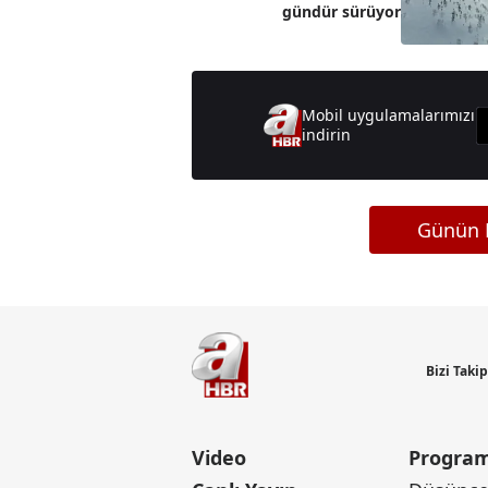
gündür sürüyor
Mobil uygulamalarımızı
indirin
Günün M
Bizi Taki
Video
Program