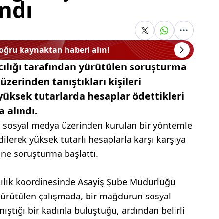
ındı
doğru kaynaktan haberi alın!
ılığı tarafından yürütülen soruşturma
erinden tanıştıkları kişileri
yüksek tutarlarda hesaplar ödettikleri
a alındı.
, sosyal medya üzerinden kurulan bir yöntemle
ilerek yüksek tutarlı hesaplarla karşı karşıya
ine soruşturma başlattı.
cılık koordinesinde Asayiş Şube Müdürlüğü
yürütülen çalışmada, bir mağdurun sosyal
ştığı bir kadınla buluştuğu, ardından belirli