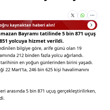
i
doğru kaynaktan haberi alın!
mazan Bayramı tatilinde 5 bin 871 uçuş
 851 yolcuya hizmet verildi.
dinilen bilgiye göre, arife günü olan 19
mında 212 binden fazla yolcu ağırlandı.
arihinin en yoğun günlerinden birini yaşadı.
i 22 Mart'ta, 246 bin 625 kişi havalimanını
ri arasında 5 bin 871 uçuş gerçekleştirilirken,
di.