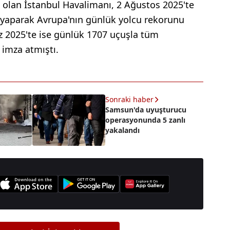
 olan İstanbul Havalimanı, 2 Ağustos 2025'te
i yaparak Avrupa'nın günlük yolcu rekorunu
z 2025'te ise günlük 1707 uçuşla tüm
 imza atmıştı.
Sonraki haber
Samsun'da uyuşturucu
operasyonunda 5 zanlı
yakalandı