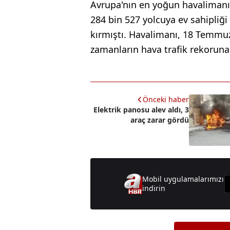
Avrupa'nın en yoğun havalimanı
284 bin 527 yolcuya ev sahipliğ
kırmıştı. Havalimanı, 18 Temmu
zamanların hava trafik rekoruna
Önceki haber
Elektrik panosu alev aldı, 3
araç zarar gördü
Mobil uygulamalarımızı
indirin