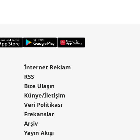
İnternet Reklam
RSS
Bize Ulaşın
Künye/İletişim
Veri Politikası
Frekanslar
Arşiv
Yayın Akışı