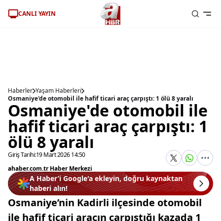
CANLI YAYIN
Haberler
Yaşam Haberleri
Osmaniye'de otomobil ile hafif ticari araç çarpıştı: 1 ölü 8 yaralı
Osmaniye'de otomobil ile
hafif ticari araç çarpıştı: 1
ölü 8 yaralı
Giriş Tarihi:
19 Mart 2026 14:50
ahaber.com.tr Haber Merkezi
A Haber’i Google'a ekleyin, doğru kaynaktan
haberi alın!
Osmaniye’nin Kadirli ilçesinde otomobil
ile hafif ticari aracın çarpıştığı kazada 1