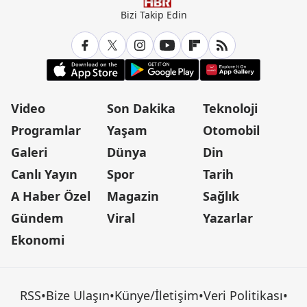
Bizi Takip Edin
Video
Son Dakika
Teknoloji
Programlar
Yaşam
Otomobil
Galeri
Dünya
Din
Canlı Yayın
Spor
Tarih
A Haber Özel
Magazin
Sağlık
Gündem
Viral
Yazarlar
Ekonomi
RSS
•
Bize Ulaşın
•
Künye/İletişim
•
Veri Politikası
•