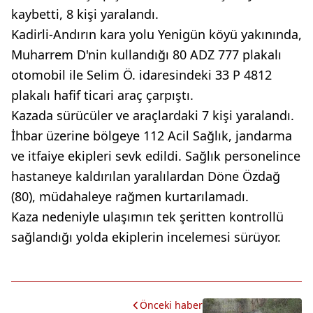
kaybetti, 8 kişi yaralandı.
Kadirli-Andırın kara yolu Yenigün köyü yakınında,
Muharrem D'nin kullandığı 80 ADZ 777 plakalı
otomobil ile Selim Ö. idaresindeki 33 P 4812
plakalı hafif ticari araç çarpıştı.
Kazada sürücüler ve araçlardaki 7 kişi yaralandı.
İhbar üzerine bölgeye 112 Acil Sağlık, jandarma
ve itfaiye ekipleri sevk edildi. Sağlık personelince
hastaneye kaldırılan yaralılardan Döne Özdağ
(80), müdahaleye rağmen kurtarılamadı.
Kaza nedeniyle ulaşımın tek şeritten kontrollü
sağlandığı yolda ekiplerin incelemesi sürüyor.
Önceki haber