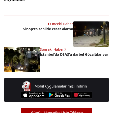
Önceki Haber
Sinop'ta sahilde ceset alarmı
Sonraki Haber
İstanbul’da DEAŞ'a darbe! Gözaltılar var
Mobil uygulamalarımızı indirin
Günün Manşetleri İçin Tıklayın