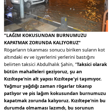
"LAĞIM KOKUSUNDAN BURNUMUZU
KAPATMAK ZORUNDA KALIYORUZ"
Rögarların tıkanması sonucu biriken suların kot
altındaki ev ve işyerlerini yerlerini bastığını
belirten taksici Abdulhalık Şahin, "
Taksici olarak
bütün mahalleleri geziyoruz, şu an
Kızıltepe'nin alt yapısı Kızıltepe'yi taşımıyor.
Yağmur yağdığı zaman rögarlar tıkanıp
patlıyor ve pis lağım kokusundan burnumuzu
kapatmak zorunda kalıyoruz. Kızıltepe'nin bu
durumda olmaması lazımdı, bu sorunun