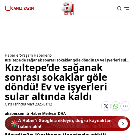
CANLI YAYIN
Haberler
Yaşam Haberleri
Kızıltepe’de sağanak sonrası sokaklar göle döndü! Ev ve işyerleri sular altında kaldı
Kızıltepe’de sağanak
sonrası sokaklar göle
döndü! Ev ve işyerleri
sular altında kaldı
Giriş Tarihi:
08 Mart 2026 01:12
ahaber.com.tr Haber Merkezi
|
DHA
A Haber’i Google'a ekleyin, doğru kaynaktan
haberi alın!