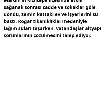
Mardin’in Kızıltepe ilçesinde etkili
sağanak sonrası cadde ve sokaklar göle
döndü, zemin kattaki ev ve işyerlerini su
bastı. Rögar tıkanıklıkları nedeniyle
lağım suları taşarken, vatandaşlar altyapı
sorunlarının çözülmesini talep ediyor.