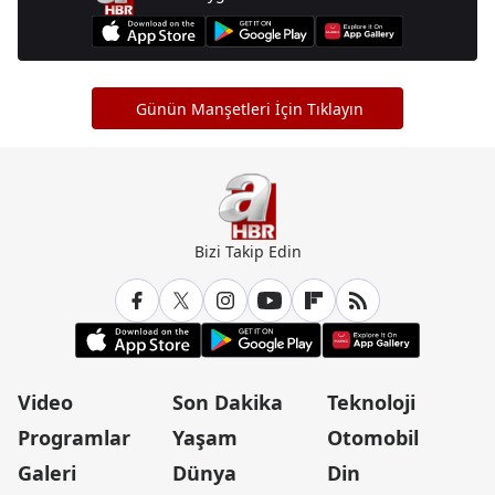
Günün Manşetleri İçin Tıklayın
Bizi Takip Edin
Video
Son Dakika
Teknoloji
Programlar
Yaşam
Otomobil
Galeri
Dünya
Din