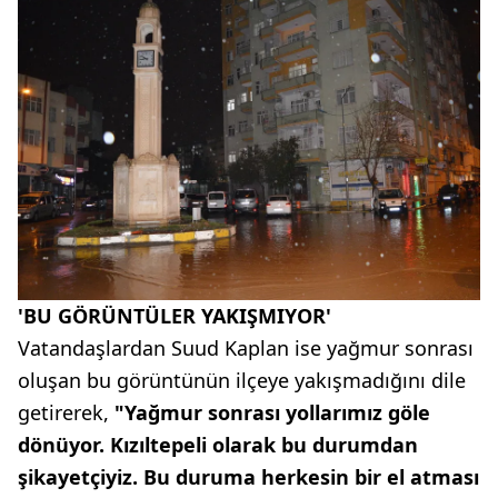
'BU GÖRÜNTÜLER YAKIŞMIYOR'
Vatandaşlardan Suud Kaplan ise yağmur sonrası
oluşan bu görüntünün ilçeye yakışmadığını dile
getirerek,
"Yağmur sonrası yollarımız göle
dönüyor. Kızıltepeli olarak bu durumdan
şikayetçiyiz. Bu duruma herkesin bir el atması