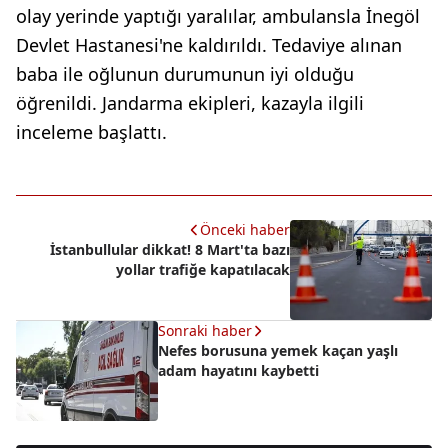
olay yerinde yaptığı yaralılar, ambulansla İnegöl
Devlet Hastanesi'ne kaldırıldı. Tedaviye alınan
baba ile oğlunun durumunun iyi olduğu
öğrenildi. Jandarma ekipleri, kazayla ilgili
inceleme başlattı.
Önceki haber
İstanbullular dikkat! 8 Mart'ta bazı
yollar trafiğe kapatılacak
Sonraki haber
Nefes borusuna yemek kaçan yaşlı
adam hayatını kaybetti