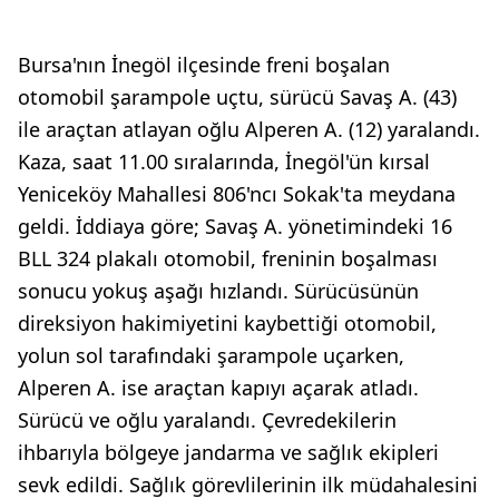
Bursa'nın İnegöl ilçesinde freni boşalan
otomobil şarampole uçtu, sürücü Savaş A. (43)
ile araçtan atlayan oğlu Alperen A. (12) yaralandı.
Kaza, saat 11.00 sıralarında, İnegöl'ün kırsal
Yeniceköy Mahallesi 806'ncı Sokak'ta meydana
geldi. İddiaya göre; Savaş A. yönetimindeki 16
BLL 324 plakalı otomobil, freninin boşalması
sonucu yokuş aşağı hızlandı. Sürücüsünün
direksiyon hakimiyetini kaybettiği otomobil,
yolun sol tarafındaki şarampole uçarken,
Alperen A. ise araçtan kapıyı açarak atladı.
Sürücü ve oğlu yaralandı. Çevredekilerin
ihbarıyla bölgeye jandarma ve sağlık ekipleri
sevk edildi. Sağlık görevlilerinin ilk müdahalesini