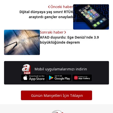
Önceki haber
Dijital dünyaya yaş sınırı! RTÜK
araştırdı gençler onayladı
Sonraki haber
AFAD duyurdu: Ege Denizi'nde 3.9
büyüklüğünde deprem
Mobil uygulamalarımızı indirin
Günün Manşetleri İçin Tıklayın