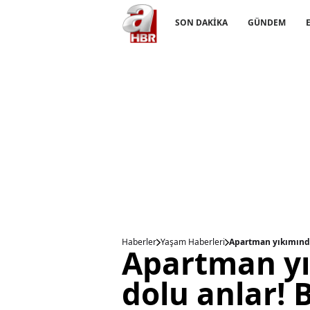
SON DAKİKA
GÜNDEM
Haberler
Yaşam Haberleri
Apartman yıkımında 
Apartman yı
dolu anlar! 