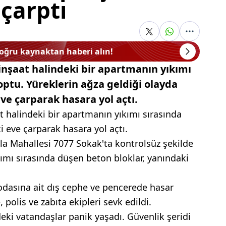
çarptı
doğru kaynaktan haberi alın!
, inşaat halindeki bir apartmanın yıkımı
optu. Yüreklerin ağza geldiği olayda
ve çarparak hasara yol açtı.
at halindeki bir apartmanın yıkımı sırasında
 eve çarparak hasara yol açtı.
ala Mahallesi 7077 Sokak'ta kontrolsüz şekilde
ımı sırasında düşen beton bloklar, yanındaki
dasına ait dış cephe ve pencerede hasar
 polis ve zabıta ekipleri sevk edildi.
ki vatandaşlar panik yaşadı. Güvenlik şeridi