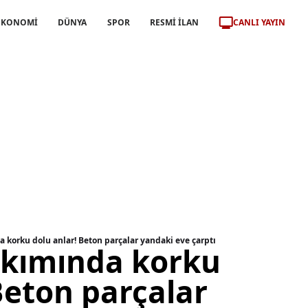
CANLI YAYIN
EKONOMİ
DÜNYA
SPOR
RESMİ İLAN
korku dolu anlar! Beton parçalar yandaki eve çarptı
kımında korku
Beton parçalar