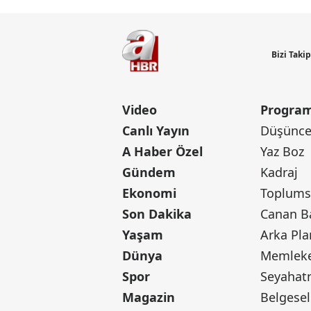
Bizi Taki
Video
Program
Canlı Yayın
Düşünce 
A Haber Özel
Yaz Boz
Gündem
Kadraj
Ekonomi
Toplumsa
Son Dakika
Yaşam
Arka Pla
Dünya
Memleke
Spor
Seyaha
Magazin
Belgesel