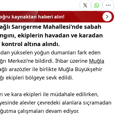
doğru kaynaktan haberi alın!
bağlı Sarıgerme Mahallesi'nde sabah
ngını, ekiplerin havadan ve karadan
kontrol altına alındı.
ndan yükselen yoğun dumanları fark eden
rı Merkezi'ne bildirdi. İhbar üzerine
Muğla
ı arazözler ile birlikte Muğla Büyükşehir
ğı ekipleri bölgeye sevk edildi.
ı ve kara ekipleri ile müdahale edilirken,
ayesinde alevler çevredeki alanlara sıçramadan
soğutma çalışmaları devam ediyor.