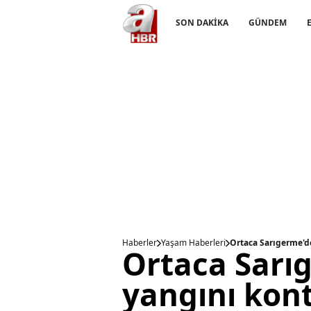
SON DAKİKA
GÜNDEM
Haberler
Yaşam Haberleri
Ortaca Sarıgerme'de
Ortaca Sarı
yangını kont