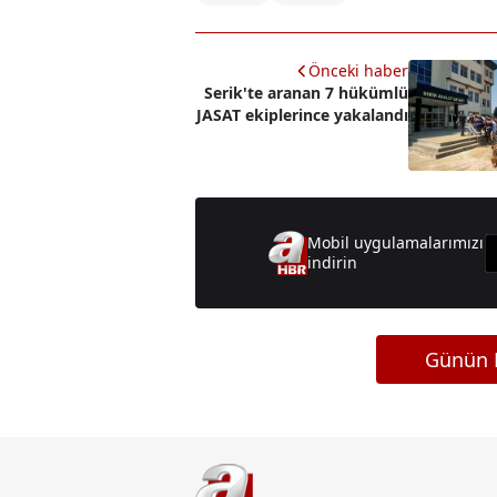
Önceki haber
Serik'te aranan 7 hükümlü
JASAT ekiplerince yakalandı
Mobil uygulamalarımızı
indirin
Günün M