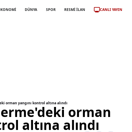
CANLI YAYIN
EKONOMİ
DÜNYA
SPOR
RESMİ İLAN
ki orman yangını kontrol altına alındı
germe'deki orman
rol altına alındı