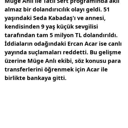
Müge Anlı ile Tatlı Sert programında akıl
almaz bir dolandırıcılık olayı geldi. 51
yaşındaki Seda Kabadaş'ı ve annesi,
kendisinden 9 yaş küçük sevgilisi
tarafından tam 5 milyon TL dolandırıldı.
İddiaların odağındaki Ercan Acar ise canlı
yayında suçlamaları reddetti. Bu gelişme
üzerine Müge Anlı ekibi, söz konusu para
transferlerini öğrenmek için Acar ile
birlikte bankaya gitti.