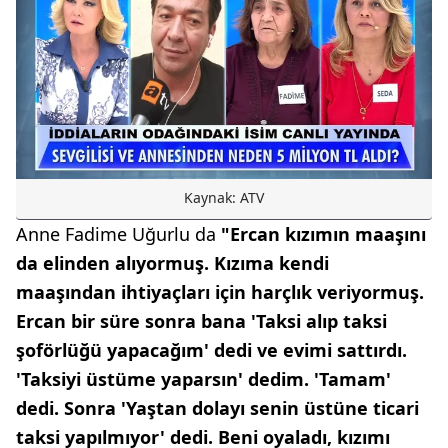
Kaynak: ATV
Anne Fadime Uğurlu da
"Ercan kızımın maaşını
da elinden alıyormuş. Kızıma kendi
maaşından ihtiyaçları için harçlık veriyormuş.
Ercan bir süre sonra bana 'Taksi alıp taksi
şoförlüğü yapacağım' dedi ve evimi sattırdı.
'Taksiyi üstüme yaparsın' dedim. 'Tamam'
dedi. Sonra 'Yaştan dolayı senin üstüne ticari
taksi yapılmıyor' dedi. Beni oyaladı, kızımı