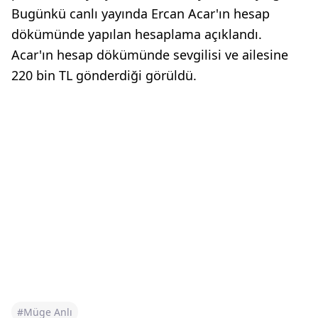
Bugünkü canlı yayında Ercan Acar'ın hesap
dökümünde yapılan hesaplama açıklandı.
Acar'ın hesap dökümünde sevgilisi ve ailesine
220 bin TL gönderdiği görüldü.
#Müge Anlı