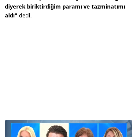
diyerek biriktirdiğim paramı ve tazminatımı
aldı"
dedi.