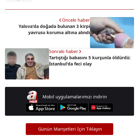
Önceki haber
Yalova'da doğada bulunan 3 kirpi
yavrusu koruma altına alındı
Sonraki haber
Tartıştığı babasını 5 kurşunla öldürdü:
İstanbul'da feci olay
Mobil uygulamalarımızı indirin
Günün Manşetleri İçin Tıklayın