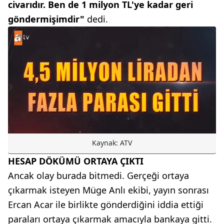
civarıdır. Ben de 1 milyon TL'ye kadar geri
göndermişimdir"
dedi.
Kaynak: ATV
HESAP DÖKÜMÜ ORTAYA ÇIKTI
Ancak olay burada bitmedi. Gerçeği ortaya
çıkarmak isteyen Müge Anlı ekibi, yayın sonrası
Ercan Acar ile birlikte gönderdiğini iddia ettiği
paraları ortaya çıkarmak amacıyla bankaya gitti.