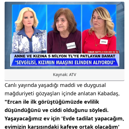
Kaynak: ATV
Canlı yayında yaşadığı maddi ve duygusal
mağduriyeti gözyaşları içinde anlatan Kabadaş,
"Ercan ile ilk görüştüğümüzde evlilik
düşündüğünü ve ciddi olduğunu söyledi.
Yaşayacağımız ev için 'Evde tadilat yapacağım,
evimizin karşısındaki kafeye ortak olacağım'