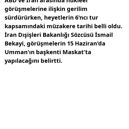
ABD ve İran arasında nükleer
görüşmelerine ilişkin gerilim
sürdürürken, heyetlerin 6'ncı tur
kapsamındaki müzakere tarihi belli oldu.
İran Dışişleri Bakanlığı Sözcüsü İsmail
Bekayi, görüşmelerin 15 Haziran'da
Umman'ın başkenti Maskat'ta
yapılacağını belirtti.