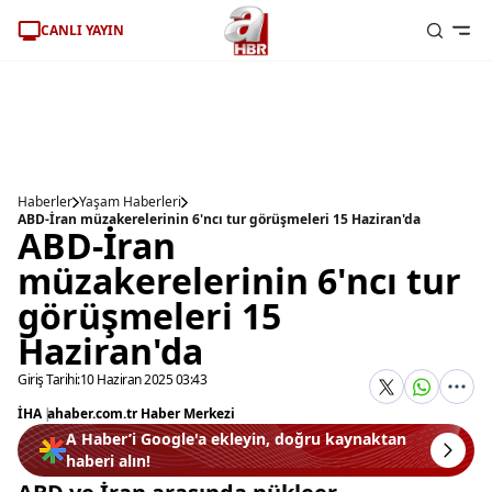
CANLI YAYIN
Haberler
Yaşam Haberleri
ABD-İran müzakerelerinin 6'ncı tur görüşmeleri 15 Haziran'da
ABD-İran
müzakerelerinin 6'ncı tur
görüşmeleri 15
Haziran'da
Giriş Tarihi:
10 Haziran 2025 03:43
İHA
|
ahaber.com.tr Haber Merkezi
A Haber’i Google'a ekleyin, doğru kaynaktan
haberi alın!