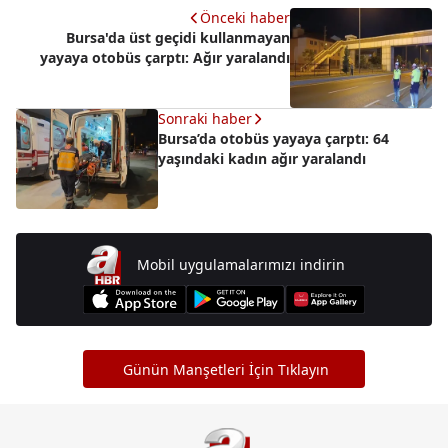
Önceki haber
Bursa'da üst geçidi kullanmayan
yayaya otobüs çarptı: Ağır yaralandı
Sonraki haber
Bursa’da otobüs yayaya çarptı: 64
yaşındaki kadın ağır yaralandı
Mobil uygulamalarımızı indirin
Günün Manşetleri İçin Tıklayın