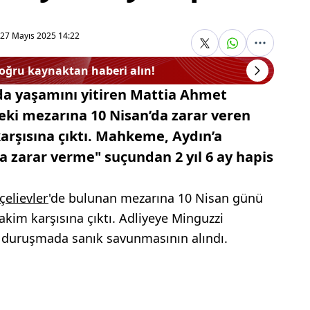
27 Mayıs 2025 14:22
doğru kaynaktan haberi alın!
ıda yaşamını yitiren Mattia Ahmet
eki mezarına 10 Nisan’da zarar veren
arşısına çıktı. Mahkeme, Aydın’a
a zarar verme" suçundan 2 yıl 6 ay hapis
çelievler
'de bulunan mezarına 10 Nisan günü
kim karşısına çıktı. Adliyeye Minguzzi
n duruşmada sanık savunmasının alındı.