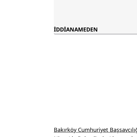
İDDİANAMEDEN
Bakırköy Cumhuriyet Başsavcılı