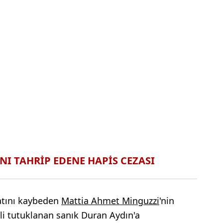
I TAHRİP EDENE HAPİS CEZASI
yatını kaybeden
Mattia Ahmet Minguzzi
'nin
ili tutuklanan sanık Duran Aydın'a