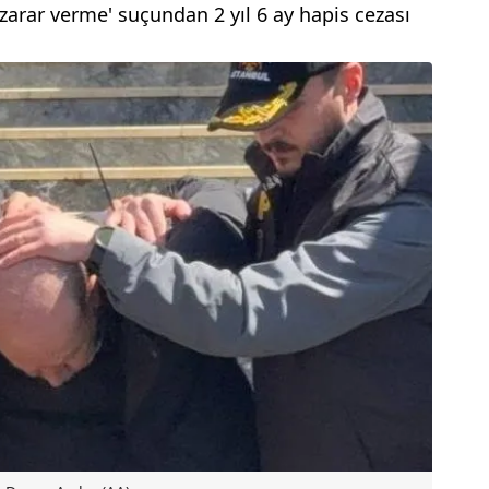
zarar verme' suçundan 2 yıl 6 ay hapis cezası