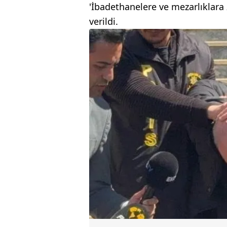
'İbadethanelere ve mezarlıklara 
verildi.