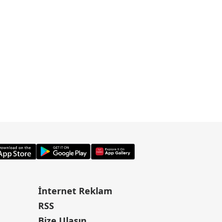
İnternet Reklam
RSS
Bize Ulaşın