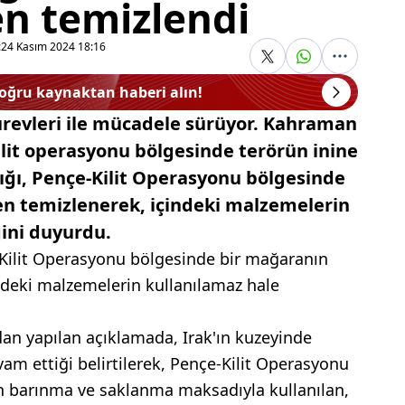
en temizlendi
:
24 Kasım 2024 18:16
doğru kaynaktan haberi alın!
ürevleri ile mücadele sürüyor. Kahraman
it operasyonu bölgesinde terörün inine
ığı, Pençe-Kilit Operasyonu bölgesinde
en temizlenerek, içindeki malzemelerin
ğini duyurdu.
-Kilit Operasyonu bölgesinde bir mağaranın
indeki malzemelerin kullanılamaz hale
dan yapılan açıklamada, Irak'ın kuzeyinde
am ettiği belirtilerek, Pençe-Kilit Operasyonu
an barınma ve saklanma maksadıyla kullanılan,