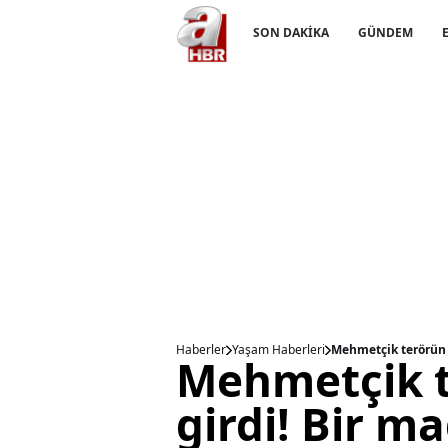
SON DAKİKA
GÜNDEM
Haberler
Yaşam Haberleri
Mehmetçik terörün i
Mehmetçik t
girdi! Bir m