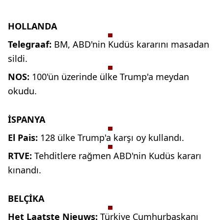
HOLLANDA
Telegraaf:
BM, ABD'nin Kudüs kararını masadan
sildi.
NOS:
100'ün üzerinde ülke Trump'a meydan
okudu.
İSPANYA
El Pais:
128 ülke Trump'a
karşı oy kullandı.
RTVE:
Tehditlere rağmen
ABD'nin Kudüs kararı
kınandı.
BELÇİKA
Het Laatste Nieuws:
Türkiye
Cumhurbaşkanı