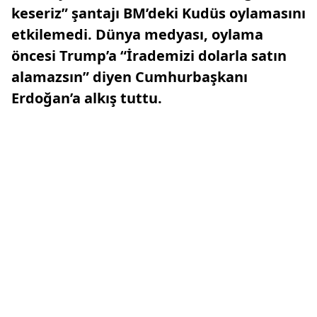
keseriz” şantajı BM’deki Kudüs oylamasını
etkilemedi. Dünya medyası, oylama
öncesi Trump’a “İrademizi dolarla satın
alamazsın” diyen Cumhurbaşkanı
Erdoğan’a alkış tuttu.