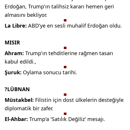
Erdoğan, Trump'ın
talihsiz kararı hemen geri
almasını
bekliyor.
La Libre:
ABD'ye en sesli
muhalif Erdoğan oldu.
MISIR
Ahram:
Trump'ın tehditlerine
rağmen tasarı
kabul edildi.,
Şuruk:
Oylama sonucu tarihi.
?LÜBNAN
Müstakbel:
Filistin için dost
ülkelerin desteğiyle
diplomatik bir
zafer.
El-Ahbar:
Trump'a 'Satılık
Değiliz' mesajı.