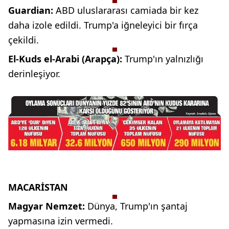
Guardian:
ABD uluslararası camiada bir kez
daha izole edildi. Trump'a iğneleyici bir fırça
çekildi.
El-Kuds el-Arabi (Arapça):
Trump'ın yalnızlığı
derinleşiyor.
MACARİSTAN
Magyar Nemzet:
Dünya,
Trump'ın şantaj
yapmasına izin vermedi.