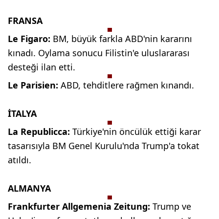
FRANSA
Le Figaro:
BM, büyük farkla
ABD'nin kararını
kınadı. Oylama
sonucu Filistin'e uluslararası
desteği
ilan etti.
Le Parisien:
ABD, tehditlere
rağmen kınandı.
İTALYA
La Republicca:
Türkiye'nin
öncülük ettiği karar
tasarısıyla BM
Genel Kurulu'nda Trump'a tokat
atıldı.
ALMANYA
Frankfurter Allgemenia
Zeitung:
Trump ve