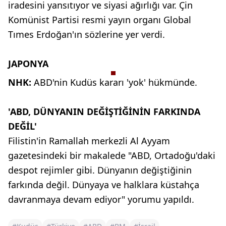
iradesini yansıtıyor
ve siyasi ağırlığı var. Çin
Komünist
Partisi resmi yayın organı Global
Tımes Erdoğan'ın
sözlerine yer verdi.
JAPONYA
NHK:
ABD'nin Kudüs kararı 'yok' hükmünde.
'ABD, DÜNYANIN DEĞİŞTİĞİNİN FARKINDA
DEĞİL'
Filistin'in Ramallah merkezli Al Ayyam
gazetesindeki bir makalede "ABD, Ortadoğu'daki
despot rejimler gibi. Dünyanın değiştiğinin
farkında değil. Dünyaya ve halklara küstahça
davranmaya devam ediyor" yorumu yapıldı.