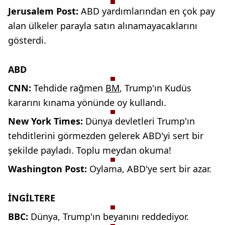
Jerusalem Post:
ABD yardımlarından en çok pay
alan ülkeler parayla satın alınamayacaklarını
gösterdi.
ABD
CNN:
Tehdide rağmen
BM
,
Trump'ın Kudüs
kararını kınama
yönünde oy kullandı.
New York Times:
Dünya devletleri
Trump'ın
tehditlerini görmezden
gelerek ABD'yi sert bir
şekilde payladı. Toplu meydan
okuma!
Washington Post:
Oylama,
ABD'ye sert bir azar.
İNGİLTERE
BBC:
Dünya, Trump'ın beyanını reddediyor.