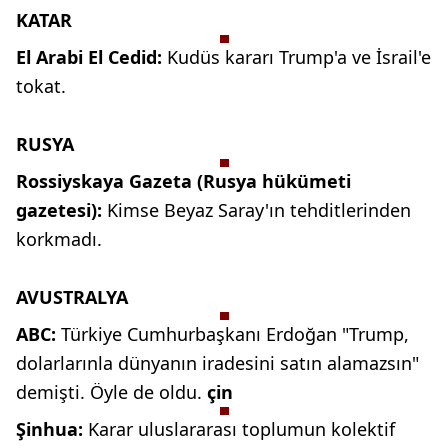
KATAR
El Arabi El Cedid:
Kudüs
kararı Trump'a ve İsrail'e
tokat.
RUSYA
Rossiyskaya Gazeta (Rusya
hükümeti
gazetesi):
Kimse Beyaz
Saray'ın tehditlerinden
korkmadı.
AVUSTRALYA
ABC:
Türkiye Cumhurbaşkanı
Erdoğan "Trump,
dolarlarınla dünyanın
iradesini satın alamazsın"
demişti. Öyle de oldu.
çin
Şinhua:
Karar uluslararası toplumun
kolektif