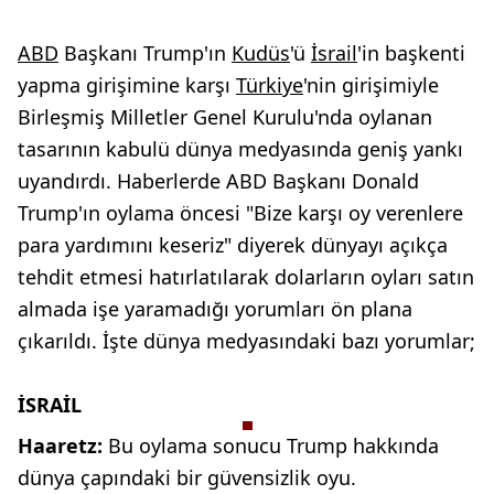
ABD
Başkanı Trump'ın
Kudüs
'ü
İsrail
'in başkenti
yapma girişimine karşı
Türkiye
'nin girişimiyle
Birleşmiş Milletler Genel Kurulu'nda oylanan
tasarının kabulü dünya medyasında geniş yankı
uyandırdı. Haberlerde ABD Başkanı Donald
Trump'ın oylama öncesi "Bize karşı oy verenlere
para yardımını keseriz" diyerek dünyayı açıkça
tehdit etmesi hatırlatılarak dolarların oyları satın
almada işe yaramadığı yorumları ön plana
çıkarıldı. İşte dünya medyasındaki bazı yorumlar;
İSRAİL
Haaretz:
Bu oylama sonucu Trump hakkında
dünya çapındaki bir güvensizlik oyu.