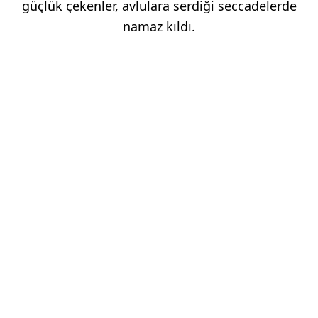
güçlük çekenler, avlulara serdiği seccadelerde
namaz kıldı.