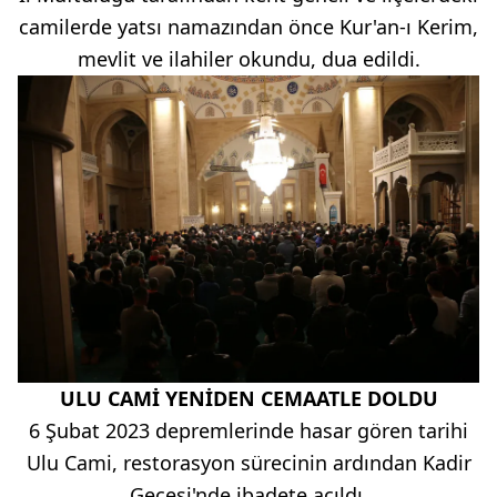
camilerde yatsı namazından önce Kur'an-ı Kerim,
mevlit ve ilahiler okundu, dua edildi.
ULU CAMİ YENİDEN CEMAATLE DOLDU
6 Şubat 2023 depremlerinde hasar gören tarihi
Ulu Cami, restorasyon sürecinin ardından Kadir
Gecesi'nde ibadete açıldı.