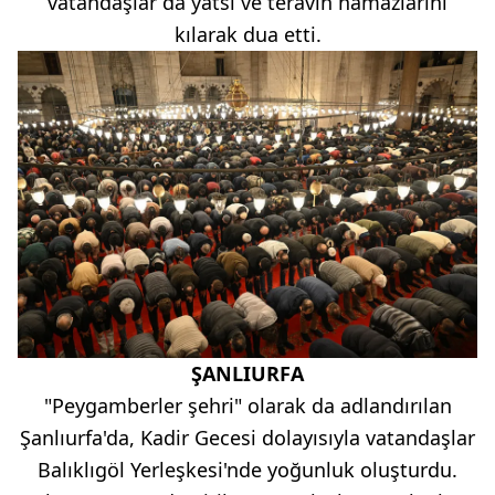
vatandaşlar da yatsı ve teravih namazlarını
kılarak dua etti.
ŞANLIURFA
"Peygamberler şehri" olarak da adlandırılan
Şanlıurfa'da, Kadir Gecesi dolayısıyla vatandaşlar
Balıklıgöl Yerleşkesi'nde yoğunluk oluşturdu.