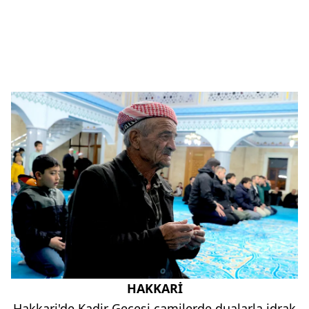
HAKKARİ
Hakkari'de Kadir Gecesi camilerde dualarla idrak