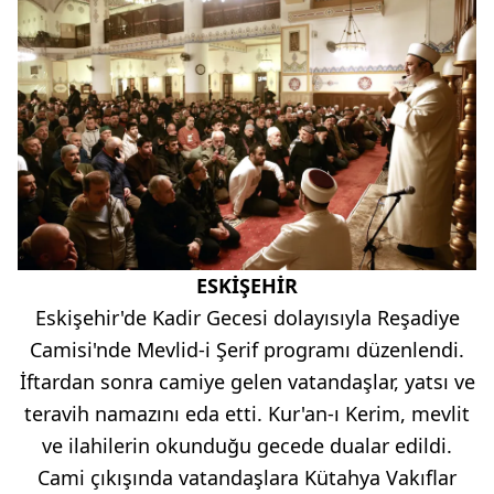
ESKİŞEHİR
Eskişehir'de Kadir Gecesi dolayısıyla Reşadiye
Camisi'nde Mevlid-i Şerif programı düzenlendi.
İftardan sonra camiye gelen vatandaşlar, yatsı ve
teravih namazını eda etti. Kur'an-ı Kerim, mevlit
ve ilahilerin okunduğu gecede dualar edildi.
Cami çıkışında vatandaşlara Kütahya Vakıflar