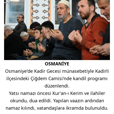
OSMANİYE
Osmaniye'de Kadir Gecesi münasebetiyle Kadirli
ilçesindeki Çiğdem Camisi'nde kandil programı
düzenlendi.
Yatsı namazı öncesi Kur'an-ı Kerim ve ilahiler
okundu, dua edildi. Yapılan vaazın ardından
namaz kılındı, vatandaşlara ikramda bulunuldu.