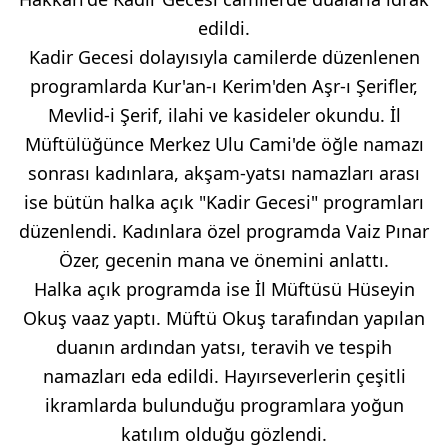
edildi.
Kadir Gecesi dolayısıyla camilerde düzenlenen
programlarda Kur'an-ı Kerim'den Aşr-ı Şerifler,
Mevlid-i Şerif, ilahi ve kasideler okundu. İl
Müftülüğünce Merkez Ulu Cami'de öğle namazı
sonrası kadınlara, akşam-yatsı namazları arası
ise bütün halka açık "Kadir Gecesi" programları
düzenlendi. Kadınlara özel programda Vaiz Pınar
Özer, gecenin mana ve önemini anlattı.
Halka açık programda ise İl Müftüsü Hüseyin
Okuş vaaz yaptı. Müftü Okuş tarafından yapılan
duanın ardından yatsı, teravih ve tespih
namazları eda edildi. Hayırseverlerin çeşitli
ikramlarda bulunduğu programlara yoğun
katılım olduğu gözlendi.