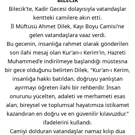
BİLECİK
Bilecik'te, Kadir Gecesi dolayısıyla vatandaşlar
kentteki camilere akın etti.
İl Müftüsü Ahmet Dilek, Kayı Boyu Camisi'ne
gelen vatandaşlara vaaz verdi.
Bu gecenin, insanlığa rahmet olarak gönderilen
son ilahi mesaj olan Kur'an-ı Kerim'in, Hazreti
Muhammed'e indirilmeye başlandığı müstesna
bir gece olduğunu belirten Dilek, "Kur'an-ı Kerim,
insanlığa hakkı batıldan, doğruyu yanlıştan
ayırmayı öğreten ilahi bir rehberdir. İnsan
onurunu yücelten, adaleti ve merhameti esas
alan, bireysel ve toplumsal hayatımıza istikamet
kazandıran en doğru ve en güvenilir kılavuzdur."
ifadelerini kullandı.
Camiyi dolduran vatandaşlar namaz kılıp dua