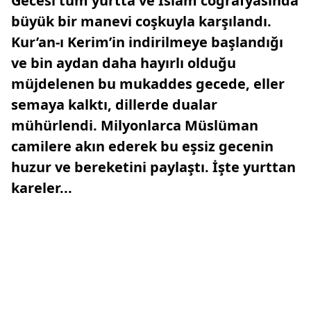
Gecesi tüm yurtta ve İslam coğrafyasında
büyük bir manevi coşkuyla karşılandı.
Kur’an-ı Kerim’in indirilmeye başlandığı
ve bin aydan daha hayırlı olduğu
müjdelenen bu mukaddes gecede, eller
semaya kalktı, dillerde dualar
mühürlendi. Milyonlarca Müslüman
camilere akın ederek bu eşsiz gecenin
huzur ve bereketini paylaştı. İşte yurttan
kareler...