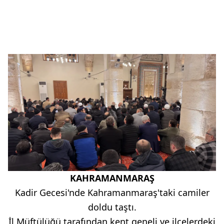
KAHRAMANMARAŞ
Kadir Gecesi'nde Kahramanmaraş'taki camiler
doldu taştı.
İl Müftülüğü tarafından kent geneli ve ilçelerdeki