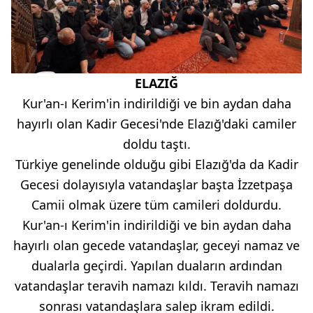
ELAZIĞ
Kur'an-ı Kerim'in indirildiği ve bin aydan daha
hayırlı olan Kadir Gecesi'nde Elazığ'daki camiler
doldu taştı.
Türkiye genelinde olduğu gibi Elazığ'da da Kadir
Gecesi dolayısıyla vatandaşlar başta İzzetpaşa
Camii olmak üzere tüm camileri doldurdu.
Kur'an-ı Kerim'in indirildiği ve bin aydan daha
hayırlı olan gecede vatandaşlar, geceyi namaz ve
dualarla geçirdi. Yapılan duaların ardından
vatandaşlar teravih namazı kıldı. Teravih namazı
sonrası vatandaşlara salep ikram edildi.