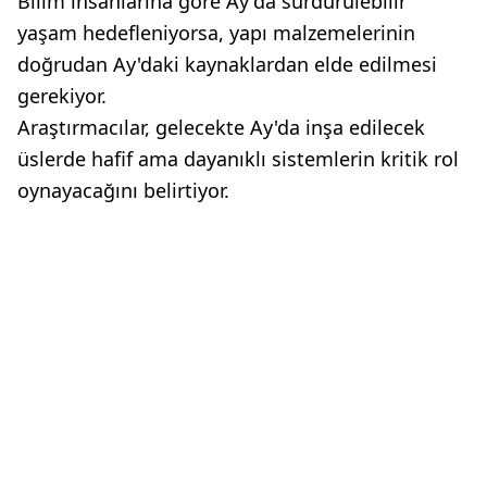
Bilim insanlarına göre Ay'da sürdürülebilir
yaşam hedefleniyorsa, yapı malzemelerinin
doğrudan Ay'daki kaynaklardan elde edilmesi
gerekiyor.
Araştırmacılar, gelecekte Ay'da inşa edilecek
üslerde hafif ama dayanıklı sistemlerin kritik rol
oynayacağını belirtiyor.