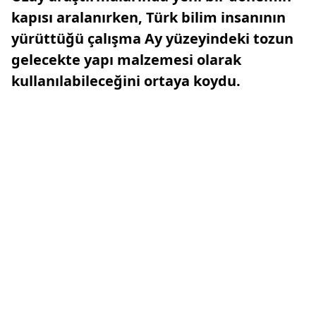
kapısı aralanırken, Türk bilim insanının
yürüttüğü çalışma Ay yüzeyindeki tozun
gelecekte yapı malzemesi olarak
kullanılabileceğini ortaya koydu.