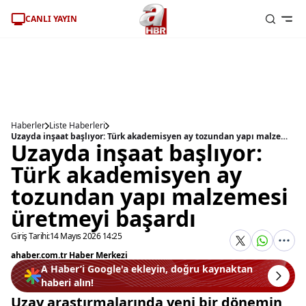
CANLI YAYIN
Haberler
Liste Haberleri
Uzayda inşaat başlıyor: Türk akademisyen ay tozundan yapı malzemesi üretmeyi başardı
Uzayda inşaat başlıyor:
Türk akademisyen ay
tozundan yapı malzemesi
üretmeyi başardı
Giriş Tarihi:
14 Mayıs 2026 14:25
ahaber.com.tr Haber Merkezi
A Haber’i Google'a ekleyin, doğru kaynaktan
haberi alın!
Uzay araştırmalarında yeni bir dönemin