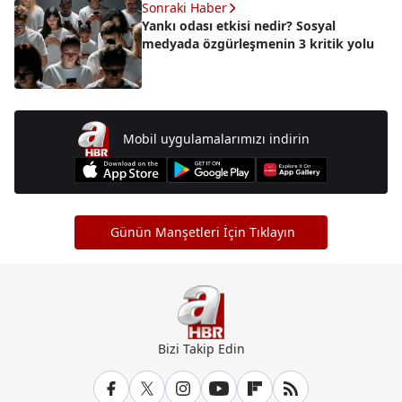
Sonraki Haber
Yankı odası etkisi nedir? Sosyal
medyada özgürleşmenin 3 kritik yolu
Mobil uygulamalarımızı indirin
Günün Manşetleri İçin Tıklayın
Bizi Takip Edin