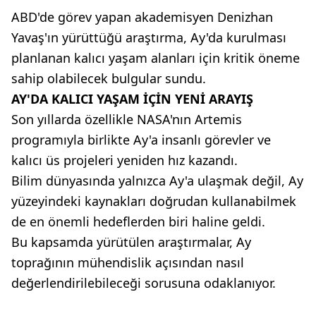
ABD'de görev yapan akademisyen Denizhan
Yavaş'ın yürüttüğü araştırma, Ay'da kurulması
planlanan kalıcı yaşam alanları için kritik öneme
sahip olabilecek bulgular sundu.
AY'DA KALICI YAŞAM İÇİN YENİ ARAYIŞ
Son yıllarda özellikle NASA'nın Artemis
programıyla birlikte Ay'a insanlı görevler ve
kalıcı üs projeleri yeniden hız kazandı.
Bilim dünyasında yalnızca Ay'a ulaşmak değil, Ay
yüzeyindeki kaynakları doğrudan kullanabilmek
de en önemli hedeflerden biri haline geldi.
Bu kapsamda yürütülen araştırmalar, Ay
toprağının mühendislik açısından nasıl
değerlendirilebileceği sorusuna odaklanıyor.