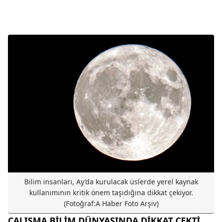
Bilim insanları, Ay’da kurulacak üslerde yerel kaynak
kullanımının kritik önem taşıdığına dikkat çekiyor.
(Fotoğraf:A Haber Foto Arşiv)
ÇALIŞMA BİLİM DÜNYASINDA DİKKAT ÇEKTİ