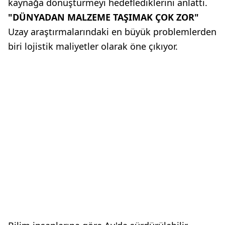
kaynağa dönüştürmeyi hedeflediklerini anlattı.
"DÜNYADAN MALZEME TAŞIMAK ÇOK ZOR"
Uzay araştırmalarındaki en büyük problemlerden
biri lojistik maliyetler olarak öne çıkıyor.