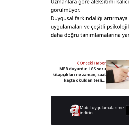
Uzmanlara göre aleksitimi kalıcı
görülmüyor.
Duygusal farkındalığı artırmaya
uygulamaları ve çeşitli psikoloj
daha doğru tanımlamalarına yard
Önceki Haber
MEB duyurdu: LGS soru
kitapçıkları ne zaman, saat
kaçta okuldan teslim
alınacak?
Mobil uygulamalarımızı
indirin