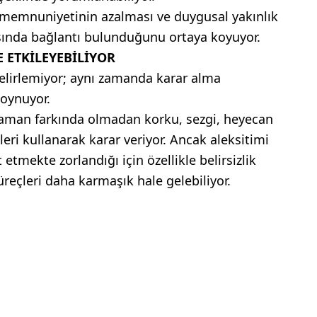
şki memnuniyetinin azalması ve duygusal yakınlık
ında bağlantı bulunduğunu ortaya koyuyor.
 ETKİLEYEBİLİYOR
belirlemiyor; aynı zamanda karar alma
oynuyor.
aman farkında olmadan korku, sezgi, heyecan
leri kullanarak karar veriyor. Ancak aleksitimi
t etmekte zorlandığı için özellikle belirsizlik
reçleri daha karmaşık hale gelebiliyor.