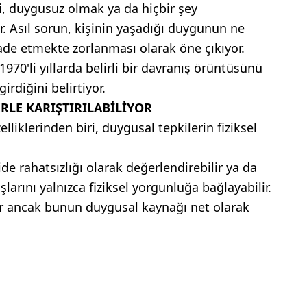
i, duygusuz olmak ya da hiçbir şey
 Asıl sorun, kişinin yaşadığı duygunun ne
de etmekte zorlanması olarak öne çıkıyor.
970'li yıllarda belirli bir davranış örüntüsünü
rdiğini belirtiyor.
ERLE KARIŞTIRILABİLİYOR
lliklerinden biri, duygusal tepkilerin fiziksel
de rahatsızlığı olarak değerlendirebilir ya da
şlarını yalnızca fiziksel yorgunluğa bağlayabilir.
dır ancak bunun duygusal kaynağı net olarak