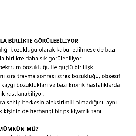
LA BİRLİKTE GÖRÜLEBİLİYOR
ğlığı bozukluğu olarak kabul edilmese de bazı
a birlikte daha sık görülebiliyor.
pektrum bozukluğu ile güçlü bir ilişki
nı sıra travma sonrası stres bozukluğu, obsesif
kaygı bozuklukları ve bazı kronik hastalıklarda
ık rastlanabiliyor.
ra sahip herkesin aleksitimili olmadığını, aynı
 kişinin de herhangi bir psikiyatrik tanı
K MÜMKÜN MÜ?