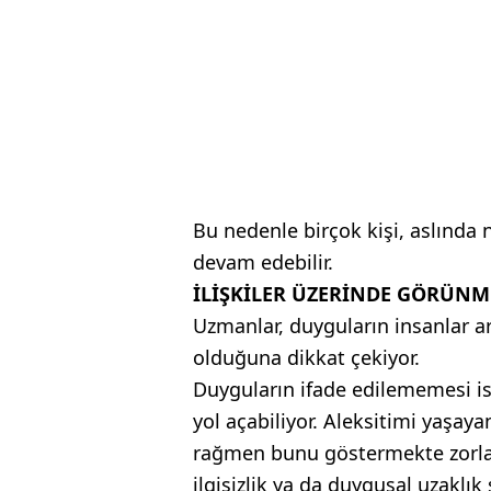
Bu nedenle birçok kişi, aslında
devam edebilir.
İLİŞKİLER ÜZERİNDE GÖRÜNME
Uzmanlar, duyguların insanlar ar
olduğuna dikkat çekiyor.
Duyguların ifade edilememesi ise
yol açabiliyor. Aleksitimi yaşaya
rağmen bunu göstermekte zorlan
ilgisizlik ya da duygusal uzaklık