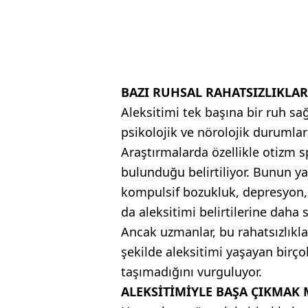
BAZI RUHSAL RAHATSIZLIKLAR
Aleksitimi tek başına bir ruh sa
psikolojik ve nörolojik durumlarl
Araştırmalarda özellikle otizm s
bulunduğu belirtiliyor. Bunun ya
kompulsif bozukluk, depresyon, 
da aleksitimi belirtilerine daha s
Ancak uzmanlar, bu rahatsızlıkla
şekilde aleksitimi yaşayan birçok
taşımadığını vurguluyor.
ALEKSİTİMİYLE BAŞA ÇIKMA