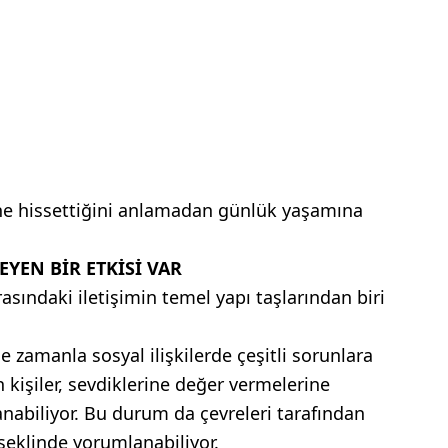
 ne hissettiğini anlamadan günlük yaşamına
YEN BİR ETKİSİ VAR
asındaki iletişimin temel yapı taşlarından biri
 zamanla sosyal ilişkilerde çeşitli sorunlara
n kişiler, sevdiklerine değer vermelerine
abiliyor. Bu durum da çevreleri tarafından
 şeklinde yorumlanabiliyor.