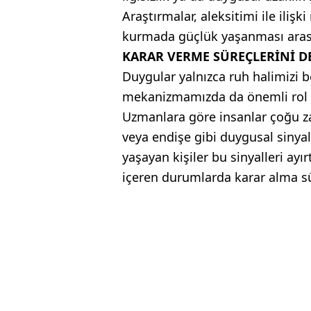
Araştırmalar, aleksitimi ile ili
kurmada güçlük yaşanması aras
KARAR VERME SÜREÇLERİNİ DE
Duygular yalnızca ruh halimizi 
mekanizmamızda da önemli rol 
Uzmanlara göre insanlar çoğu z
veya endişe gibi duygusal sinyal
yaşayan kişiler bu sinyalleri ayır
içeren durumlarda karar alma sü