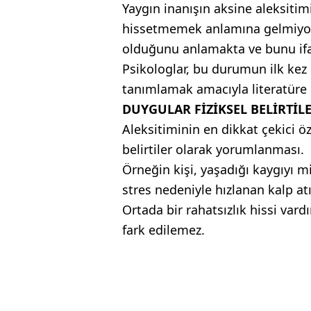
Yaygın inanışın aksine aleksitim
hissetmemek anlamına gelmiyor.
olduğunu anlamakta ve bunu ifa
Psikologlar, bu durumun ilk kez 1
tanımlamak amacıyla literatüre gi
DUYGULAR FİZİKSEL BELİRTİL
Aleksitiminin en dikkat çekici öze
belirtiler olarak yorumlanması.
Örneğin kişi, yaşadığı kaygıyı mi
stres nedeniyle hızlanan kalp atı
Ortada bir rahatsızlık hissi var
fark edilemez.