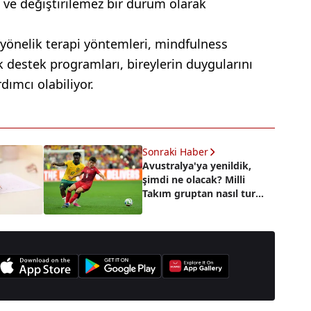
 ve değiştirilemez bir durum olarak
 yönelik terapi yöntemleri, mindfulness
ik destek programları, bireylerin duygularını
ımcı olabiliyor.
Sonraki Haber
Avustralya'ya yenildik,
şimdi ne olacak? Milli
Takım gruptan nasıl tur
atlar?