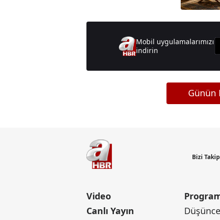
Mobil uygulamalarımızı
indirin
Günün M
Bizi Taki
Video
Program
Canlı Yayın
Düşünce 