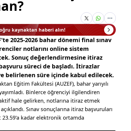
man?
doğru kaynaktan haberi alın!
'te 2025-2026 bahar dönemi final sınav
renciler notlarını online sistem
ek. Sonuç değerlendirmesine itiraz
başvuru süreci de başladı. İtirazlar
e belirlenen süre içinde kabul edilecek.
aktan Eğitim Fakültesi (AUZEF), bahar yarıyılı
yayımladı. Binlerce öğrenciyi ilgilendiren
ktif hale gelirken, notlarına itiraz etmek
 açıklandı. Sınav sonuçlarına itiraz başvuruları
 23.59'a kadar elektronik ortamda