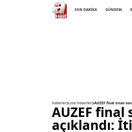
SON DAKİKA
GÜNDEM
Haberler
Liste Haberleri
AUZEF final sınav sonu
AUZEF final 
açıklandı: İt