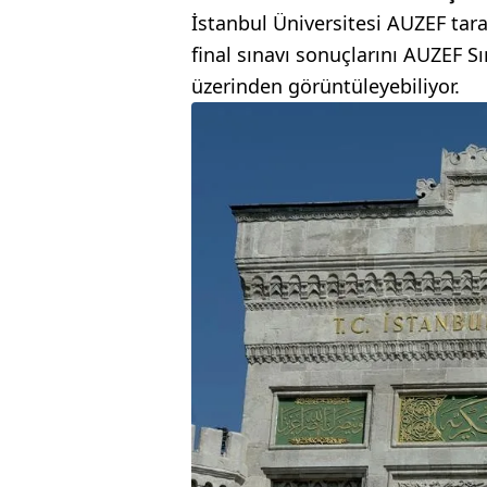
İstanbul Üniversitesi AUZEF tar
final sınavı sonuçlarını AUZEF Sı
üzerinden görüntüleyebiliyor.