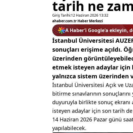
tarih ne za
Giriş Tarihi:
12 Haziran 2026 13:32
ahaber.com.tr Haber Merkezi
A Haber’i Google'a ekleyin, 
İstanbul Üniversitesi AUZEF
sonuçları erişime açıldı. Öğ
üzerinden görüntüleyebilec
etmek isteyen adaylar için 
yalnızca sistem üzerinden v
İstanbul Üniversitesi Açık ve Uz
bitirme sınavlarının sonuçlarını 
duyuruyla birlikte sonuç ekranı a
isteyen adaylar için son tarih de
14 Haziran 2026 Pazar günü saat
yapılabilecek.