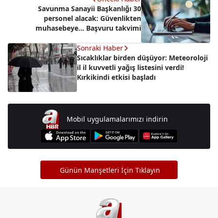
Savunma Sanayii Başkanlığı 30
personel alacak: Güvenlikten
muhasebeye... Başvuru takvimi
Sonraki Haber
Sıcaklıklar birden düşüyor: Meteoroloji
il il kuvvetli yağış listesini verdi!
Kırkikindi etkisi başladı
Mobil uygulamalarımızı indirin
Günün Manşetleri İçin Tıklayın