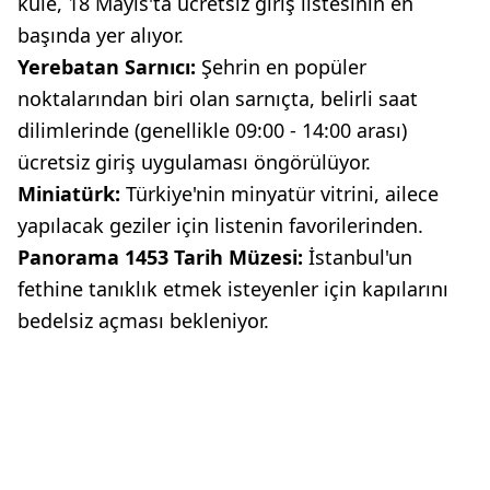
kule, 18 Mayıs'ta ücretsiz giriş listesinin en
başında yer alıyor.
Yerebatan Sarnıcı:
Şehrin en popüler
noktalarından biri olan sarnıçta, belirli saat
dilimlerinde (genellikle 09:00 - 14:00 arası)
ücretsiz giriş uygulaması öngörülüyor.
Miniatürk:
Türkiye'nin minyatür vitrini, ailece
yapılacak geziler için listenin favorilerinden.
Panorama 1453 Tarih Müzesi:
İstanbul'un
fethine tanıklık etmek isteyenler için kapılarını
bedelsiz açması bekleniyor.