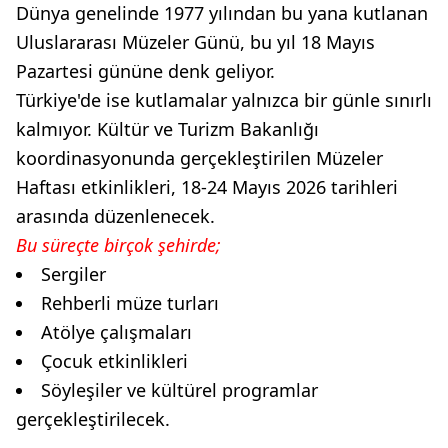
Dünya genelinde 1977 yılından bu yana kutlanan
Uluslararası Müzeler Günü, bu yıl 18 Mayıs
Pazartesi gününe denk geliyor.
Türkiye'de ise kutlamalar yalnızca bir günle sınırlı
kalmıyor. Kültür ve Turizm Bakanlığı
koordinasyonunda gerçekleştirilen Müzeler
Haftası etkinlikleri, 18-24 Mayıs 2026 tarihleri
arasında düzenlenecek.
Bu süreçte birçok şehirde;
Sergiler
Rehberli müze turları
Atölye çalışmaları
Çocuk etkinlikleri
Söyleşiler ve kültürel programlar
gerçekleştirilecek.