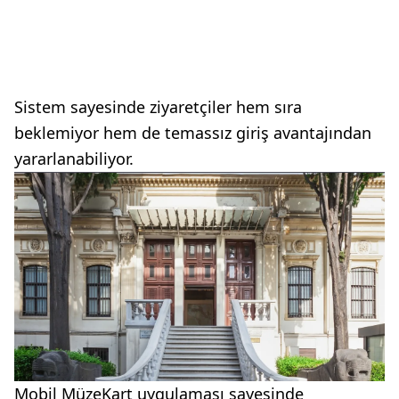
Sistem sayesinde ziyaretçiler hem sıra
beklemiyor hem de temassız giriş avantajından
yararlanabiliyor.
Mobil MüzeKart uygulaması sayesinde