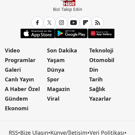
Bizi Takip Edin
Video
Son Dakika
Teknoloji
Programlar
Yaşam
Otomobil
Galeri
Dünya
Din
Canlı Yayın
Spor
Tarih
A Haber Özel
Magazin
Sağlık
Gündem
Viral
Yazarlar
Ekonomi
RSS
•
Bize Ulaşın
•
Künye/İletişim
•
Veri Politikası
•