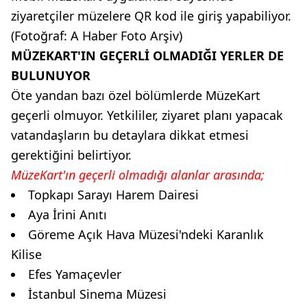
ziyaretçiler müzelere QR kod ile giriş yapabiliyor.
(Fotoğraf: A Haber Foto Arşiv)
MÜZEKART'IN GEÇERLİ OLMADIĞI YERLER DE
BULUNUYOR
Öte yandan bazı özel bölümlerde MüzeKart
geçerli olmuyor. Yetkililer, ziyaret planı yapacak
vatandaşların bu detaylara dikkat etmesi
gerektiğini belirtiyor.
MüzeKart'ın geçerli olmadığı alanlar arasında;
Topkapı Sarayı Harem Dairesi
Aya İrini Anıtı
Göreme Açık Hava Müzesi'ndeki Karanlık
Kilise
Efes Yamaçevler
İstanbul Sinema Müzesi