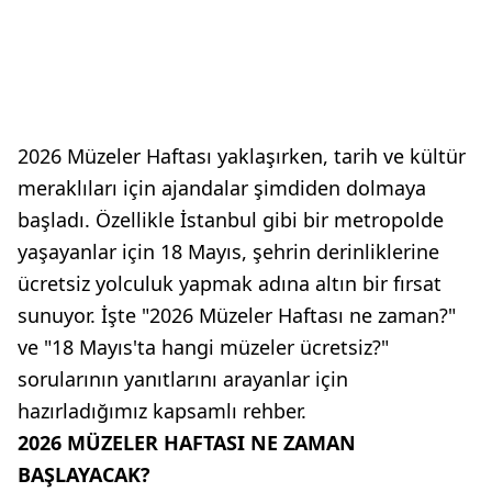
2026 Müzeler Haftası yaklaşırken, tarih ve kültür
meraklıları için ajandalar şimdiden dolmaya
başladı. Özellikle İstanbul gibi bir metropolde
yaşayanlar için 18 Mayıs, şehrin derinliklerine
ücretsiz yolculuk yapmak adına altın bir fırsat
sunuyor. İşte "2026 Müzeler Haftası ne zaman?"
ve "18 Mayıs'ta hangi müzeler ücretsiz?"
sorularının yanıtlarını arayanlar için
hazırladığımız kapsamlı rehber.
2026 MÜZELER HAFTASI NE ZAMAN
BAŞLAYACAK?