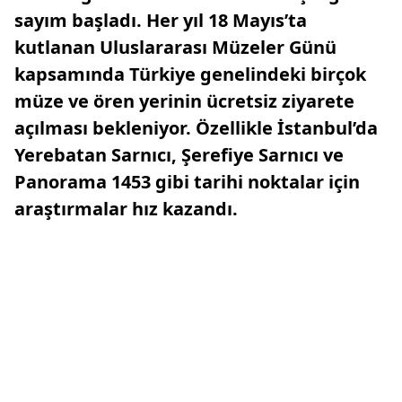
sayım başladı. Her yıl 18 Mayıs’ta
kutlanan Uluslararası Müzeler Günü
kapsamında Türkiye genelindeki birçok
müze ve ören yerinin ücretsiz ziyarete
açılması bekleniyor. Özellikle İstanbul’da
Yerebatan Sarnıcı, Şerefiye Sarnıcı ve
Panorama 1453 gibi tarihi noktalar için
araştırmalar hız kazandı.