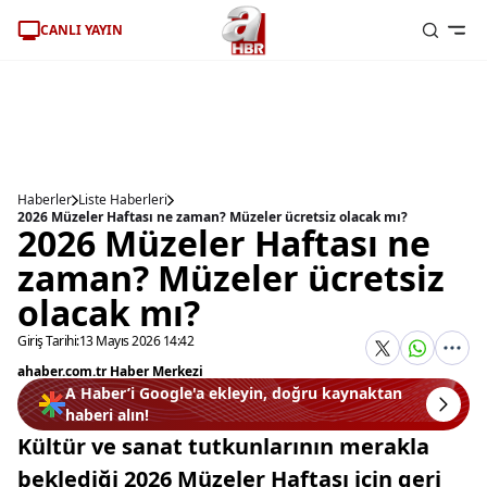
CANLI YAYIN
Haberler
Liste Haberleri
2026 Müzeler Haftası ne zaman? Müzeler ücretsiz olacak mı?
2026 Müzeler Haftası ne
zaman? Müzeler ücretsiz
olacak mı?
Giriş Tarihi:
13 Mayıs 2026 14:42
ahaber.com.tr Haber Merkezi
A Haber’i Google'a ekleyin, doğru kaynaktan
haberi alın!
Kültür ve sanat tutkunlarının merakla
beklediği 2026 Müzeler Haftası için geri