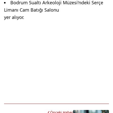
Bodrum Sualtı Arkeoloji Müzesi'ndeki Serçe
Limanı Cam Batığı Salonu
yer alıyor.
Önceki Haber