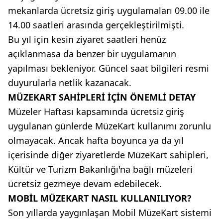
mekanlarda ücretsiz giriş uygulamaları 09.00 ile
14.00 saatleri arasında gerçekleştirilmişti.
Bu yıl için kesin ziyaret saatleri henüz
açıklanmasa da benzer bir uygulamanın
yapılması bekleniyor. Güncel saat bilgileri resmi
duyurularla netlik kazanacak.
MÜZEKART SAHİPLERİ İÇİN ÖNEMLİ DETAY
Müzeler Haftası kapsamında ücretsiz giriş
uygulanan günlerde MüzeKart kullanımı zorunlu
olmayacak. Ancak hafta boyunca ya da yıl
içerisinde diğer ziyaretlerde MüzeKart sahipleri,
Kültür ve Turizm Bakanlığı'na bağlı müzeleri
ücretsiz gezmeye devam edebilecek.
MOBİL MÜZEKART NASIL KULLANILIYOR?
Son yıllarda yaygınlaşan Mobil MüzeKart sistemi