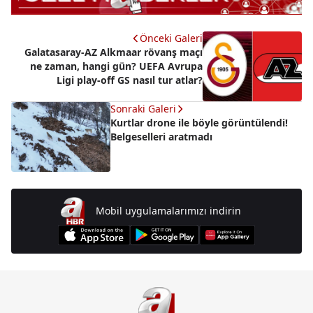
Önceki Galeri
Galatasaray-AZ Alkmaar rövanş maçı
ne zaman, hangi gün? UEFA Avrupa
Ligi play-off GS nasıl tur atlar?
Sonraki Galeri
Kurtlar drone ile böyle görüntülendi!
Belgeselleri aratmadı
Mobil uygulamalarımızı indirin