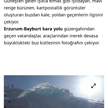
Güneşten gelen ışıkla elmas gibi ışıldayan, mavi
renge bürünen, kartpostallık görüntüler
oluşturan buzdan kale, yoldan geçenlerin ilgisini
çekiyor.
Erzurum-Bayburt kara yolu
güzergahından
geçen vatandaşlar, araçlarından inerek devasa
büyüklükteki buz kütlesinin fotoğrafını çekiyor.