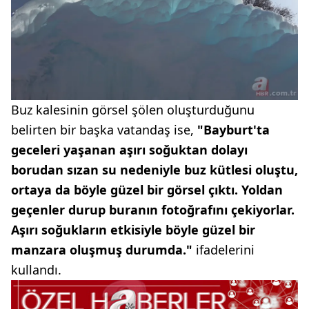
Buz kalesinin görsel şölen oluşturduğunu
belirten bir başka vatandaş ise,
"Bayburt'ta
geceleri yaşanan aşırı soğuktan dolayı
borudan sızan su nedeniyle buz kütlesi oluştu,
ortaya da böyle güzel bir görsel çıktı. Yoldan
geçenler durup buranın fotoğrafını çekiyorlar.
Aşırı soğukların etkisiyle böyle güzel bir
manzara oluşmuş durumda."
ifadelerini
kullandı.