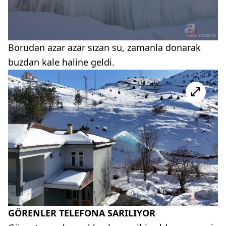
Borudan azar azar sızan su, zamanla donarak
buzdan kale haline geldi.
GÖRENLER TELEFONA SARILIYOR