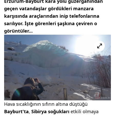
Erzurum-Bayburt kara yolu güzergahından
geçen vatandaşlar gördükleri manzara
karşısında araçlarından inip telefonlarına
sarılıyor. İşte görenleri şaşkına çeviren o
görüntüler…
Hava sıcaklığının sıfırın altına düştüğü
Bayburt'ta
,
Sibirya soğukları
etkili olmaya