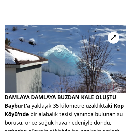
DAMLAYA DAMLAYA BUZDAN KALE OLUŞTU
Bayburt'a
yaklaşık 35 kilometre uzaklıktaki
Kop
Köyü'nde
bir alabalık tesisi yanında bulunan su
borusu, önce soğuk hava nedeniyle dondu,
ardından güneşin etkisiyle ise genleşip çatladı.