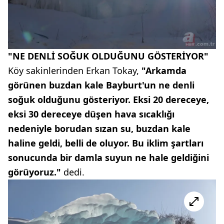
"NE DENLİ SOĞUK OLDUĞUNU GÖSTERİYOR"
Köy sakinlerinden Erkan Tokay,
"Arkamda
görünen buzdan kale Bayburt'un ne denli
soğuk olduğunu gösteriyor. Eksi 20 dereceye,
eksi 30 dereceye düşen hava sıcaklığı
nedeniyle borudan sızan su, buzdan kale
haline geldi, belli de oluyor. Bu iklim şartları
sonucunda bir damla suyun ne hale geldiğini
görüyoruz."
dedi.