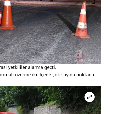
ası yetkililer alarma geçti.
htimali üzerine iki ilçede çok sayıda noktada