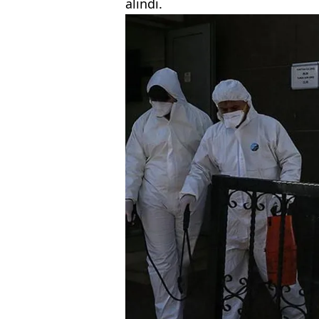
alındı.