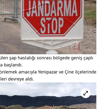
ülen şap hastalığı sonrası bölgede geniş çaplı
a başlandı.
nı önlemek amacıyla Yenipazar ve Çine ilçelerinde
eri devreye aldı.