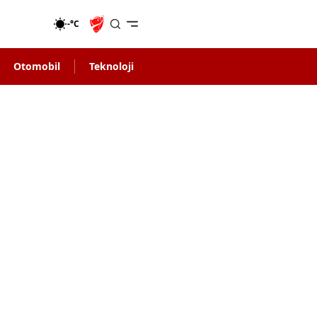
-°C
Otomobil
Teknoloji