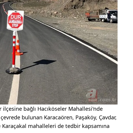
r ilçesine bağlı Hacıköseler Mahallesi'nde
n çevrede bulunan Karacaören, Paşaköy, Çavdar,
ve Karaçakal mahalleleri de tedbir kapsamına