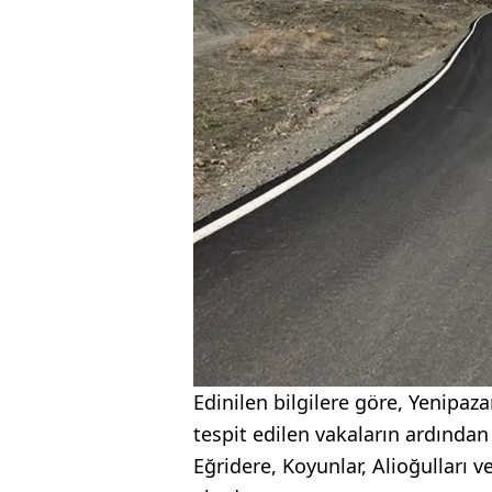
Edinilen bilgilere göre, Yenipaza
tespit edilen vakaların ardında
Eğridere, Koyunlar, Alioğulları 