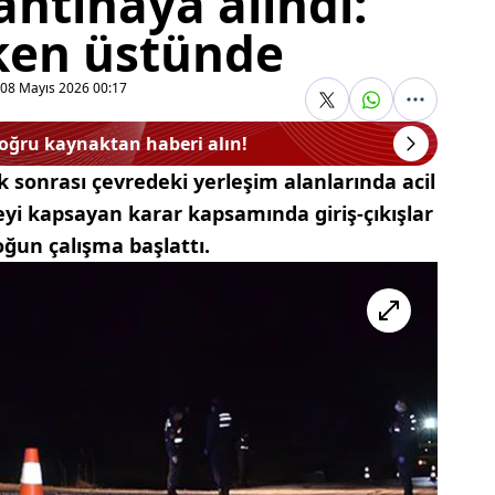
ntinaya alındı:
iken üstünde
08 Mayıs 2026 00:17
doğru kaynaktan haberi alın!
k sonrası çevredeki yerleşim alanlarında acil
lçeyi kapsayan karar kapsamında giriş-çıkışlar
ğun çalışma başlattı.