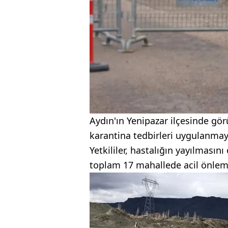
Aydın'ın Yenipazar ilçesinde gör
karantina tedbirleri uygulanmay
Yetkililer, hastalığın yayılması
toplam 17 mahallede acil önleml