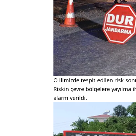
O ilimizde tespit edilen risk sonr
Riskin çevre bölgelere yayılma i
alarm verildi.