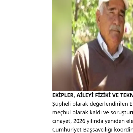
EKİPLER, AİLEYİ FİZİKİ VE TE
Şüpheli olarak değerlendirilen E.
meçhul olarak kaldı ve soruştur
cinayet, 2026 yılında yeniden el
Cumhuriyet Başsavcılığı koordin