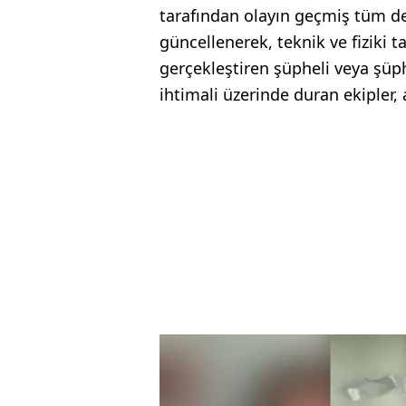
tarafından olayın geçmiş tüm det
güncellenerek, teknik ve fiziki ta
gerçekleştiren şüpheli veya şüphe
ihtimali üzerinde duran ekipler, a