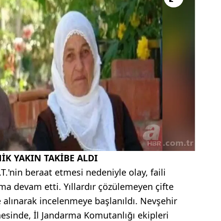
KNİK YAKIN TAKİBE ALDI
T.'nin beraat etmesi nedeniyle olay, faili
ma devam etti. Yıllardır çözülemeyen çifte
e alınarak incelenmeye başlanıldı. Nevşehir
esinde, İl Jandarma Komutanlığı ekipleri