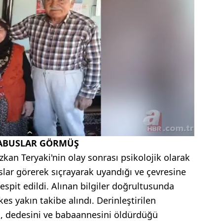
KABUSLAR GÖRMÜŞ
kan Teryaki'nin olay sonrası psikolojik olarak
slar görerek sıçrayarak uyandığı ve çevresine
tespit edildi. Alınan bilgiler doğrultusunda
s yakın takibe alındı. Derinleştirilen
, dedesini ve babaannesini öldürdüğü