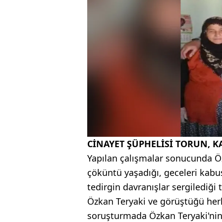
CİNAYET ŞÜPHELİSİ TORUN, 
Yapılan çalışmalar sonucunda Öz
çöküntü yaşadığı, geceleri kabu
tedirgin davranışlar sergilediği 
Özkan Teryaki ve görüştüğü herke
soruşturmada Özkan Teryaki'nin