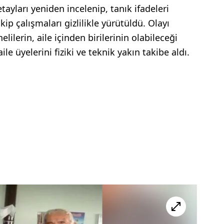
ayları yeniden incelenip, tanık ifadeleri
kip çalışmaları gizlilikle yürütüldü. Olayı
lilerin, aile içinden birilerinin olabileceği
ile üyelerini fiziki ve teknik yakın takibe aldı.