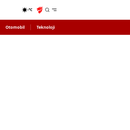
-°C
Otomobil
Teknoloji