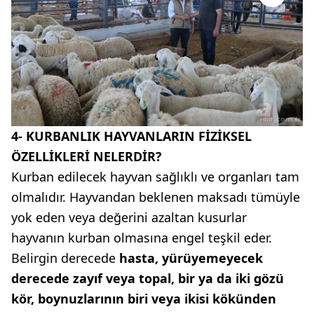
4- KURBANLIK HAYVANLARIN FİZİKSEL
ÖZELLİKLERİ NELERDİR?
Kurban edilecek hayvan sağlıklı ve organları tam
olmalıdır. Hayvandan beklenen maksadı tümüyle
yok eden veya değerini azaltan kusurlar
hayvanın kurban olmasına engel teşkil eder.
Belirgin derecede
hasta, yürüyemeyecek
derecede zayıf veya topal, bir ya da iki gözü
kör, boynuzlarının biri veya ikisi kökünden