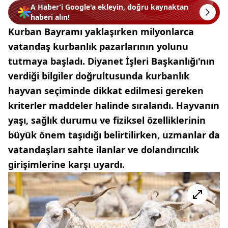
A Haber’i Google'a ekleyin, doğru kaynaktan
haberi alın!
Kurban Bayramı yaklaşırken milyonlarca
vatandaş kurbanlık pazarlarının yolunu
tutmaya başladı. Diyanet İşleri Başkanlığı'nın
verdiği bilgiler doğrultusunda kurbanlık
hayvan seçiminde dikkat edilmesi gereken
kriterler maddeler halinde sıralandı. Hayvanın
yaşı, sağlık durumu ve fiziksel özelliklerinin
büyük önem taşıdığı belirtilirken, uzmanlar da
vatandaşları sahte ilanlar ve dolandırıcılık
girişimlerine karşı uyardı.