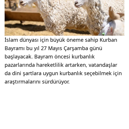
İslam dünyası için büyük öneme sahip Kurban
Bayramı bu yıl 27 Mayıs Çarşamba günü
başlayacak. Bayram öncesi kurbanlık
pazarlarında hareketlilik artarken, vatandaşlar
da dini şartlara uygun kurbanlık seçebilmek için
araştırmalarını sürdürüyor.