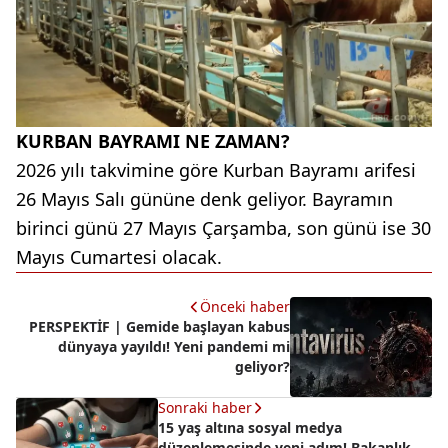
KURBAN BAYRAMI NE ZAMAN?
2026 yılı takvimine göre Kurban Bayramı arifesi
26 Mayıs Salı gününe denk geliyor. Bayramın
birinci günü 27 Mayıs Çarşamba, son günü ise 30
Mayıs Cumartesi olacak.
Önceki haber
PERSPEKTİF | Gemide başlayan kabus
dünyaya yayıldı! Yeni pandemi mi
geliyor?
Sonraki haber
15 yaş altına sosyal medya
düzenlemesinde yeni adım! Bakanlık