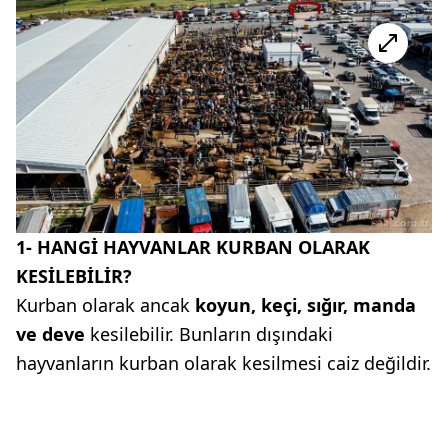
1- HANGİ HAYVANLAR KURBAN OLARAK
KESİLEBİLİR?
Kurban olarak ancak
koyun, keçi, sığır, manda
ve deve
kesilebilir. Bunların dışındaki
hayvanların kurban olarak kesilmesi caiz değildir.