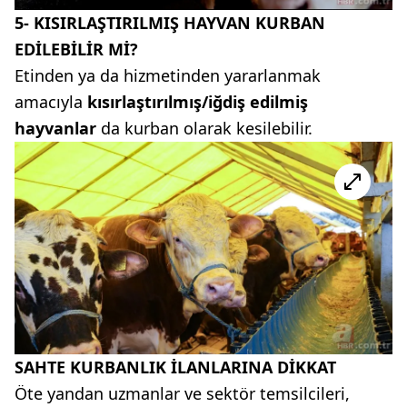
5- KISIRLAŞTIRILMIŞ HAYVAN KURBAN
EDİLEBİLİR Mİ?
Etinden ya da hizmetinden yararlanmak
amacıyla
kısırlaştırılmış/iğdiş edilmiş
hayvanlar
da kurban olarak kesilebilir.
SAHTE KURBANLIK İLANLARINA DİKKAT
Öte yandan uzmanlar ve sektör temsilcileri,