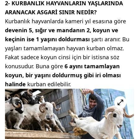
2- KURBANLIK HAYVANLARIN YAŞLARINDA
ARANACAK ASGARİ SINIR NEDİR?
Kurbanlık hayvanlarda kameri yıl esasına göre
devenin 5, sığır ve mandanın 2, koyun ve
keçinin ise 1 yaşını doldurması
şartı aranır. Bu
yaşları tamamlamayan hayvan kurban olmaz.
Fakat sadece koyun cinsi için bir istisna söz
konusudur. Buna göre
6 ayını tamamlayan
koyun, bir yaşını doldurmuş gibi iri olması
halinde
kurban edilebilir.