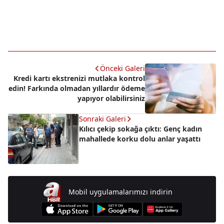
Önceki Galeri
Kredi kartı ekstrenizi mutlaka kontrol
edin! Farkında olmadan yıllardır ödeme
yapıyor olabilirsiniz
Sonraki Galeri
Kılıcı çekip sokağa çıktı: Genç kadın
mahallede korku dolu anlar yaşattı
Mobil uygulamalarımızı indirin