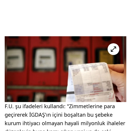
F.U. şu ifadeleri kullandı: "Zimmetlerine para
geçirerek İGDAŞ'ın içini boşaltan bu şebeke
kurum ihtiyacı olmayan hayali milyonluk ihaleler