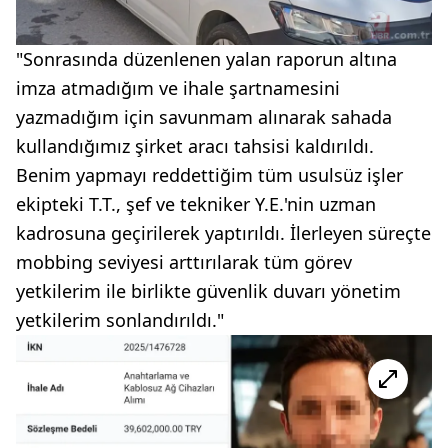
"Sonrasında düzenlenen yalan raporun altına
imza atmadığım ve ihale şartnamesini
yazmadığım için savunmam alınarak sahada
kullandığımız şirket aracı tahsisi kaldırıldı.
Benim yapmayı reddettiğim tüm usulsüz işler
ekipteki T.T., şef ve tekniker Y.E.'nin uzman
kadrosuna geçirilerek yaptırıldı. İlerleyen süreçte
mobbing seviyesi arttırılarak tüm görev
yetkilerim ile birlikte güvenlik duvarı yönetim
yetkilerim sonlandırıldı."