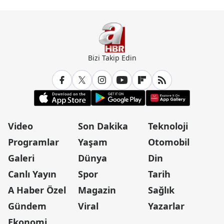
Bizi Takip Edin
Video
Son Dakika
Teknoloji
Programlar
Yaşam
Otomobil
Galeri
Dünya
Din
Canlı Yayın
Spor
Tarih
A Haber Özel
Magazin
Sağlık
Gündem
Viral
Yazarlar
Ekonomi