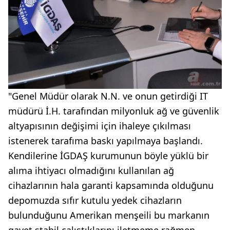
"Genel Müdür olarak N.N. ve onun getirdiği IT
müdürü İ.H. tarafından milyonluk ağ ve güvenlik
altyapısının değişimi için ihaleye çıkılması
istenerek tarafıma baskı yapılmaya başlandı.
Kendilerine İGDAŞ kurumunun böyle yüklü bir
alıma ihtiyacı olmadığını kullanılan ağ
cihazlarının hala garanti kapsamında olduğunu
depomuzda sıfır kutulu yedek cihazların
bulunduğunu Amerikan menşeili bu markanın
gayet stabil çalıştıklarını iletmeme rağmen