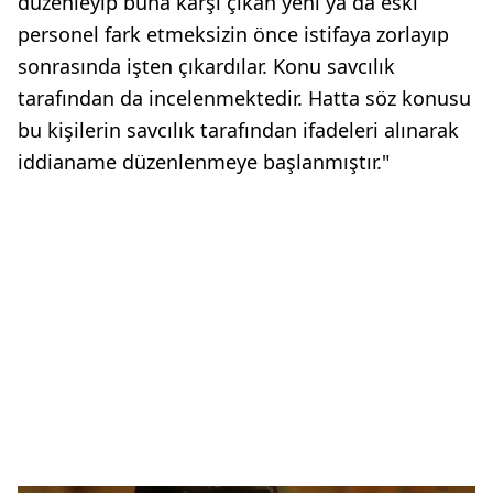
düzenleyip buna karşı çıkan yeni ya da eski
personel fark etmeksizin önce istifaya zorlayıp
sonrasında işten çıkardılar. Konu savcılık
tarafından da incelenmektedir. Hatta söz konusu
bu kişilerin savcılık tarafından ifadeleri alınarak
iddianame düzenlenmeye başlanmıştır."