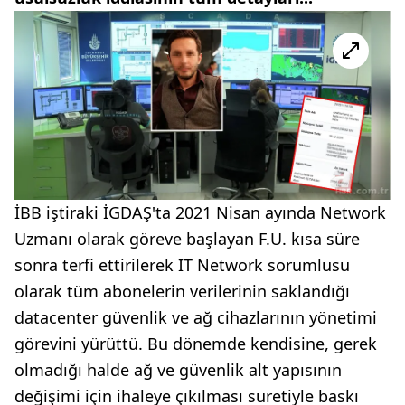
İBB iştiraki İGDAŞ'ta 2021 Nisan ayında Network
Uzmanı olarak göreve başlayan F.U. kısa süre
sonra terfi ettirilerek IT Network sorumlusu
olarak tüm abonelerin verilerinin saklandığı
datacenter güvenlik ve ağ cihazlarının yönetimi
görevini yürüttü. Bu dönemde kendisine, gerek
olmadığı halde ağ ve güvenlik alt yapısının
değişimi için ihaleye çıkılması suretiyle baskı