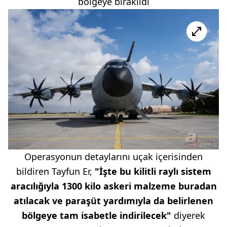
bölgeye bırakıldı
Operasyonun detaylarını uçak içerisinden
bildiren Tayfun Er,
"İşte bu kilitli raylı sistem
aracılığıyla 1300 kilo askeri malzeme buradan
atılacak ve paraşüt yardımıyla da belirlenen
bölgeye tam isabetle indirilecek"
diyerek