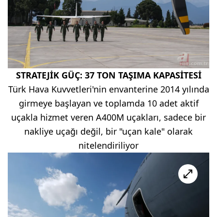
STRATEJİK GÜÇ: 37 TON TAŞIMA KAPASİTESİ
Türk Hava Kuvvetleri'nin envanterine 2014 yılında
girmeye başlayan ve toplamda 10 adet aktif
uçakla hizmet veren A400M uçakları, sadece bir
nakliye uçağı değil, bir "uçan kale" olarak
nitelendiriliyor