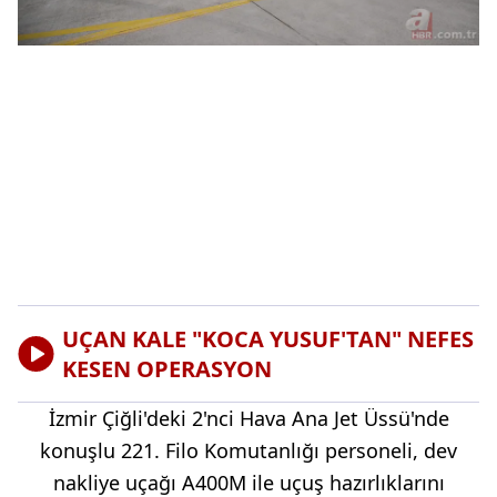
UÇAN KALE "KOCA YUSUF'TAN" NEFES
KESEN OPERASYON
İzmir Çiğli'deki 2'nci Hava Ana Jet Üssü'nde
konuşlu 221. Filo Komutanlığı personeli, dev
nakliye uçağı A400M ile uçuş hazırlıklarını