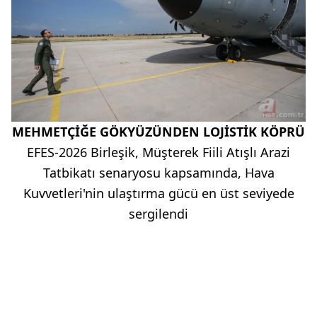
MEHMETÇİĞE GÖKYÜZÜNDEN LOJİSTİK KÖPRÜ
EFES-2026 Birleşik, Müşterek Fiili Atışlı Arazi
Tatbikatı senaryosu kapsamında, Hava
Kuvvetleri'nin ulaştırma gücü en üst seviyede
sergilendi