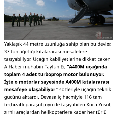
Yaklaşık 44 metre uzunluğa sahip olan bu devler,
37 ton ağırlığı kıtalararası mesafelere
taşıyabiliyor. Uçağın kabiliyetlerine dikkat çeken
A Haber muhabiri Tayfun Er,
"A400M uçağında
toplam 4 adet turboprop motor bulunuyor.
İşte o motorlar sayesinde A400M kıtalararası
mesafeye ulaşabiliyor"
sözleriyle uçağın teknik
gücünü aktardı. Devasa iç hacmiyle 116 tam
teçhizatlı paraşütçüyü de taşıyabilen Koca Yusuf,
zırhlı araçlardan helikopterlere kadar her türlü