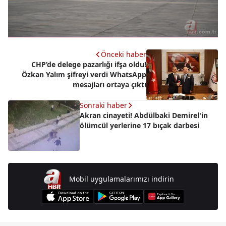
Önceki haber
CHP’de delege pazarlığı ifşa oldu!
Özkan Yalım şifreyi verdi WhatsApp
mesajları ortaya çıktı
Sonraki haber
Akran cinayeti! Abdülbaki Demirel'in
ölümcül yerlerine 17 bıçak darbesi
Mobil uygulamalarımızı indirin