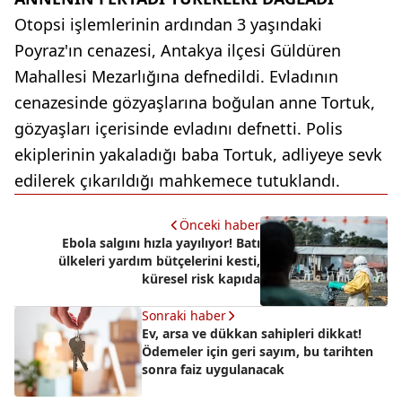
Otopsi işlemlerinin ardından 3 yaşındaki
Poyraz'ın cenazesi, Antakya ilçesi Güldüren
Mahallesi Mezarlığına defnedildi. Evladının
cenazesinde gözyaşlarına boğulan anne Tortuk,
gözyaşları içerisinde evladını defnetti. Polis
ekiplerinin yakaladığı baba Tortuk, adliyeye sevk
edilerek çıkarıldığı mahkemece tutuklandı.
Önceki haber
Ebola salgını hızla yayılıyor! Batı
ülkeleri yardım bütçelerini kesti,
küresel risk kapıda
Sonraki haber
Ev, arsa ve dükkan sahipleri dikkat!
Ödemeler için geri sayım, bu tarihten
sonra faiz uygulanacak