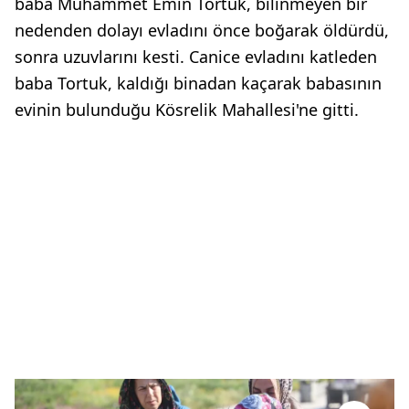
baba Muhammet Emin Tortuk, bilinmeyen bir
nedenden dolayı evladını önce boğarak öldürdü,
sonra uzuvlarını kesti. Canice evladını katleden
baba Tortuk, kaldığı binadan kaçarak babasının
evinin bulunduğu Kösrelik Mahallesi'ne gitti.