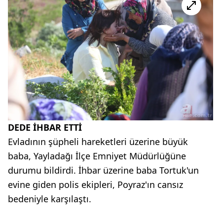
DEDE İHBAR ETTİ
Evladının şüpheli hareketleri üzerine büyük
baba, Yayladağı İlçe Emniyet Müdürlüğüne
durumu bildirdi. İhbar üzerine baba Tortuk'un
evine giden polis ekipleri, Poyraz'ın cansız
bedeniyle karşılaştı.