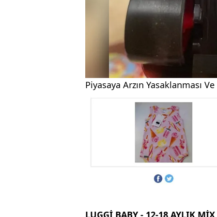
Piyasaya Arzın Yasaklanması Ve
LUGGİ BABY - 12-18 AYLIK M