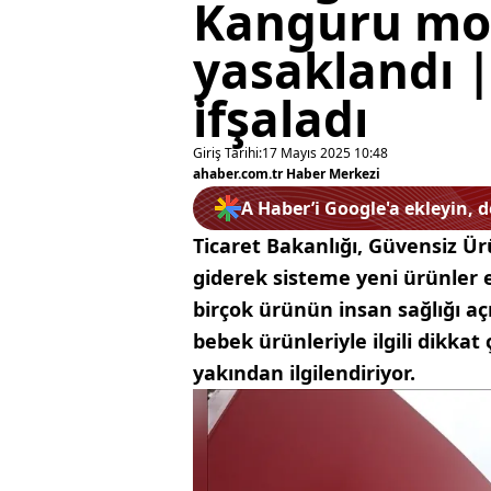
Kanguru mod
yasaklandı |
ifşaladı
Giriş Tarihi:
17 Mayıs 2025 10:48
ahaber.com.tr Haber Merkezi
A Haber’i Google'a ekleyin, 
Ticaret Bakanlığı, Güvensiz Ü
giderek sisteme yeni ürünler 
birçok ürünün insan sağlığı açıs
bebek ürünleriyle ilgili dikkat
yakından ilgilendiriyor.