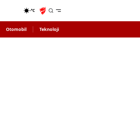
-°C
Otomobil
Teknoloji