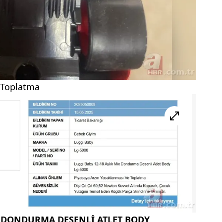
 Toplatma
İX DONDURMA DESENLİ ATLET BODY