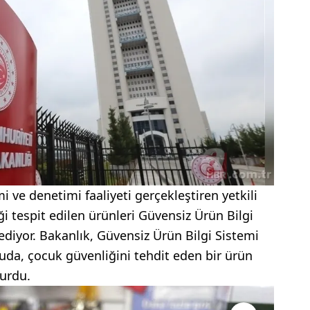
i ve denetimi faaliyeti gerçekleştiren yetkili
ği tespit edilen ürünleri Güvensiz Ürün Bilgi
diyor. Bakanlık, Güvensiz Ürün Bilgi Sistemi
uda, çocuk güvenliğini tehdit eden bir ürün
yurdu.