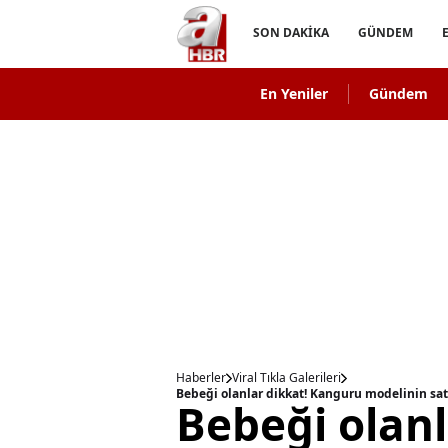
SON DAKİKA
GÜNDEM
En Yeniler
Gündem
Haberler
Viral Tıkla Galerileri
Bebeği olanlar dikkat! Kanguru modelinin satı
Bebeği olanl