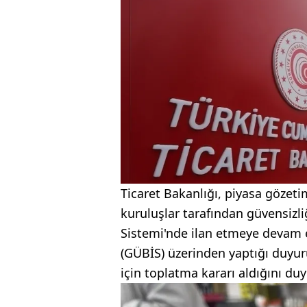
Ticaret Bakanlığı, piyasa gözetim
kuruluşlar tarafından güvensizli
Sistemi'nde ilan etmeye devam e
(GÜBİS) üzerinden yaptığı duyur
için toplatma kararı aldığını du