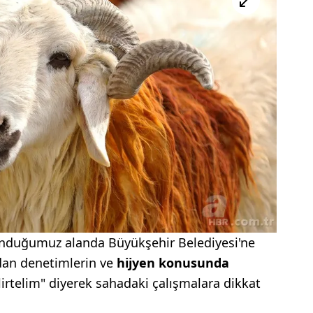
unduğumuz alanda Büyükşehir Belediyesi'ne
ndan denetimlerin ve
hijyen konusunda
lirtelim" diyerek sahadaki çalışmalara dikkat