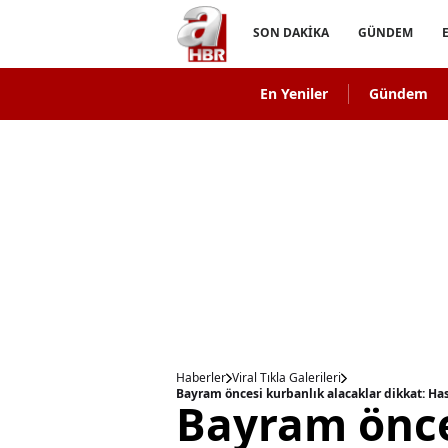
SON DAKİKA
GÜNDEM
En Yeniler
Gündem
Haberler
Viral Tıkla Galerileri
Bayram öncesi kurbanlık alacaklar dikkat: Ha
Bayram önce