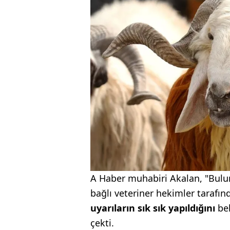
A Haber muhabiri Akalan, "Bul
bağlı veteriner hekimler tarafı
uyarıların sık sık yapıldığını
be
çekti.