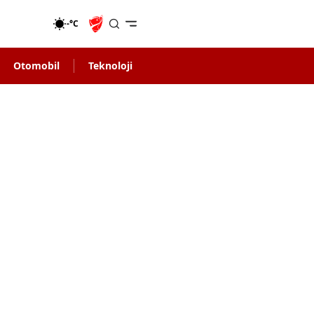
-°C
Otomobil
Teknoloji