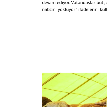
devam ediyor. Vatandaşlar bütçe
nabzını yokluyor" ifadelerini kul