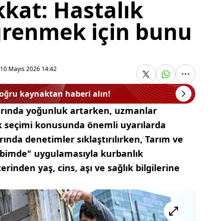
kkat: Hastalık
ğrenmek için bunu
10 Mayıs 2026 14:42
doğru kaynaktan haberi alın!
rında yoğunluk artarken, uzmanlar
ık seçimi konusunda önemli uyarılarda
ında denetimler sıklaştırılırken, Tarım ve
bimde" uygulamasıyla kurbanlık
inden yaş, cins, aşı ve sağlık bilgilerine