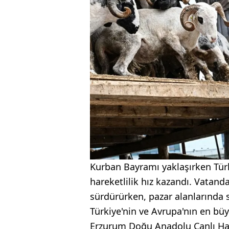
Kurban Bayramı yaklaşırken Tür
hareketlilik hız kazandı. Vatand
sürdürürken, pazar alanlarında sa
Türkiye'nin ve Avrupa'nın en büy
Erzurum Doğu Anadolu Canlı Hay