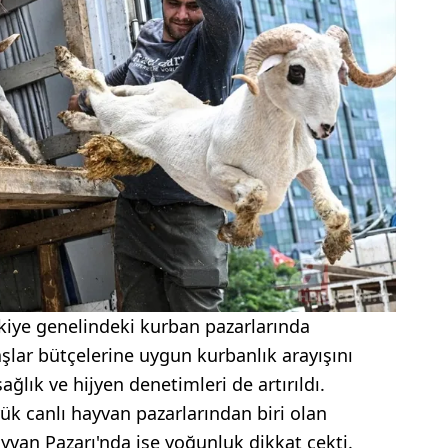
kiye genelindeki kurban pazarlarında
aşlar bütçelerine uygun kurbanlık arayışını
ğlık ve hijyen denetimleri de artırıldı.
ük canlı hayvan pazarlarından biri olan
van Pazarı'nda ise yoğunluk dikkat çekti.