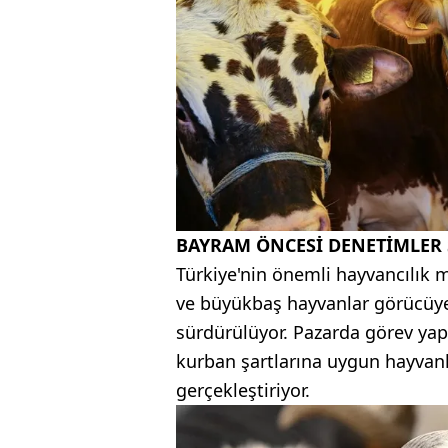
BAYRAM ÖNCESİ DENETİMLER 
Türkiye'nin önemli hayvancılık 
ve büyükbaş hayvanlar görücüye ç
sürdürülüyor. Pazarda görev yapa
kurban şartlarına uygun hayvanl
gerçekleştiriyor.