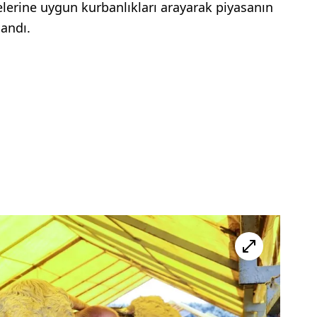
lerine uygun kurbanlıkları arayarak piyasanın
landı.