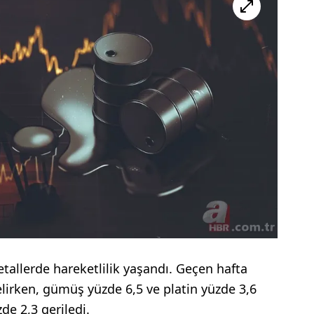
etallerde hareketlilik yaşandı. Geçen hafta
selirken, gümüş yüzde 6,5 ve platin yüzde 3,6
de 2,3 geriledi.