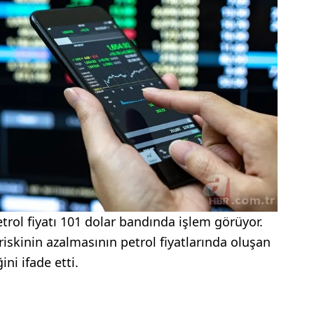
etrol fiyatı 101 dolar bandında işlem görüyor.
i riskinin azalmasının petrol fiyatlarında oluşan
ini ifade etti.