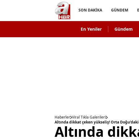
SON DAKİKA
GÜNDEM
En Yeniler
Gündem
Haberler
Viral Tıkla Galerileri
Altında dikkat çeken yükseliş! Orta Doğu’dak
Altında dikk