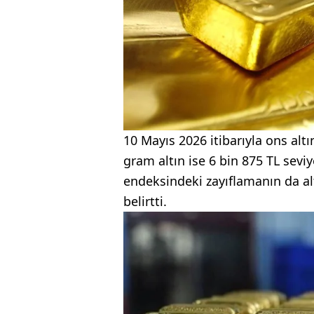
10 Mayıs 2026 itibarıyla ons alt
gram altın ise 6 bin 875 TL sevi
endeksindeki zayıflamanın da alt
belirtti.