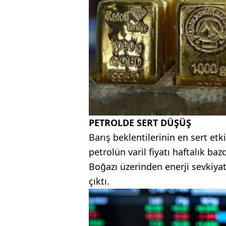
PETROLDE SERT DÜŞÜŞ
Barış beklentilerinin en sert etk
petrolün varil fiyatı haftalık b
Boğazı üzerinden enerji sevkiya
çıktı.