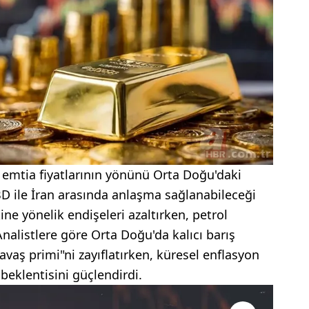
 emtia fiyatlarının yönünü Orta Doğu'daki
ABD ile İran arasında anlaşma sağlanabileceği
ine yönelik endişeleri azaltırken, petrol
Analistlere göre Orta Doğu'da kalıcı barış
savaş primi"ni zayıflatırken, küresel enflasyon
 beklentisini güçlendirdi.