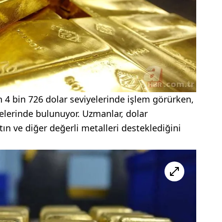
ın 4 bin 726 dolar seviyelerinde işlem görürken,
yelerinde bulunuyor. Uzmanlar, dolar
ın ve diğer değerli metalleri desteklediğini