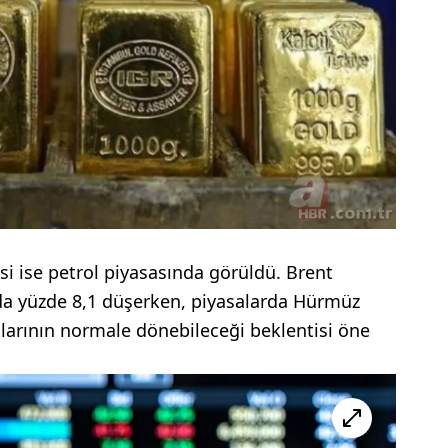
isi ise petrol piyasasında görüldü. Brent
azda yüzde 8,1 düşerken, piyasalarda Hürmüz
tlarının normale dönebileceği beklentisi öne