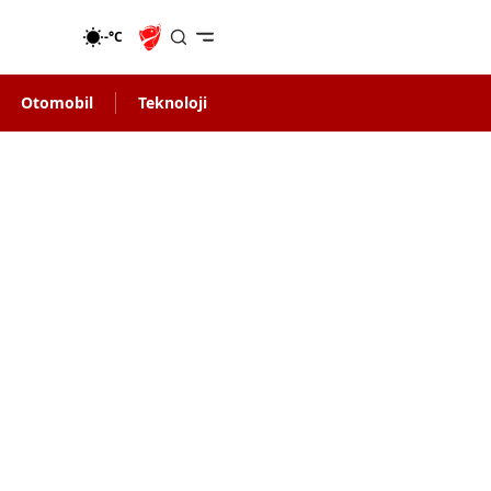
-°C
Otomobil
Teknoloji