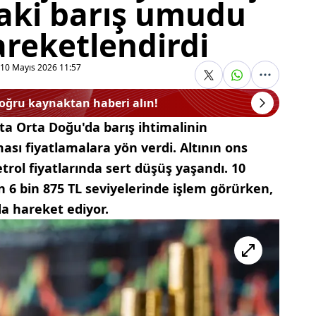
aki barış umudu
areketlendirdi
10 Mayıs 2026 11:57
doğru kaynaktan haberi alın!
ta Orta Doğu'da barış ihtimalinin
ası fiyatlamalara yön verdi. Altının ons
etrol fiyatlarında sert düşüş yaşandı. 10
ın 6 bin 875 TL seviyelerinde işlem görürken,
a hareket ediyor.