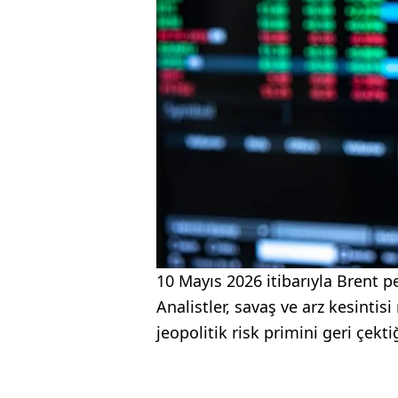
10 Mayıs 2026 itibarıyla Brent p
Analistler, savaş ve arz kesintis
jeopolitik risk primini geri çektiğ