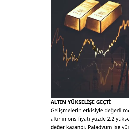
ALTIN YÜKSELİŞE GEÇTİ
Gelişmelerin etkisiyle değerli m
altının ons fiyatı yüzde 2,2 yük
değer kazandı. Paladyum ise yüz