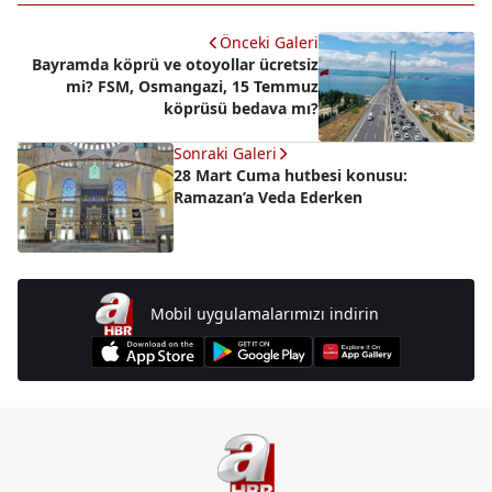
Önceki Galeri
Bayramda köprü ve otoyollar ücretsiz
mi? FSM, Osmangazi, 15 Temmuz
köprüsü bedava mı?
Sonraki Galeri
28 Mart Cuma hutbesi konusu:
Ramazan’a Veda Ederken
Mobil uygulamalarımızı indirin