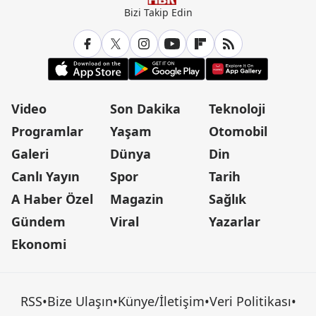
Bizi Takip Edin
Video
Son Dakika
Teknoloji
Programlar
Yaşam
Otomobil
Galeri
Dünya
Din
Canlı Yayın
Spor
Tarih
A Haber Özel
Magazin
Sağlık
Gündem
Viral
Yazarlar
Ekonomi
RSS
•
Bize Ulaşın
•
Künye/İletişim
•
Veri Politikası
•