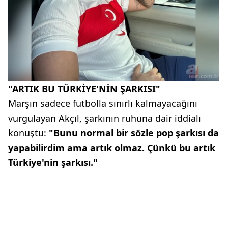
"ARTIK BU TÜRKİYE'NİN ŞARKISI"
Marşın sadece futbolla sınırlı kalmayacağını
vurgulayan Akçıl, şarkının ruhuna dair iddialı
konuştu:
"Bunu normal bir sözle pop şarkısı da
yapabilirdim ama artık olmaz. Çünkü bu artık
Türkiye'nin şarkısı."