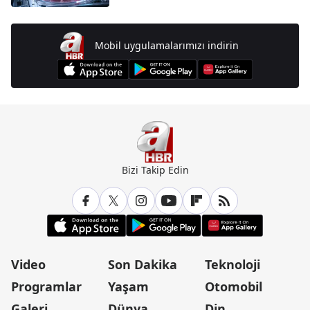
Mobil uygulamalarımızı indirin
Bizi Takip Edin
Video
Son Dakika
Teknoloji
Programlar
Yaşam
Otomobil
Galeri
Dünya
Din