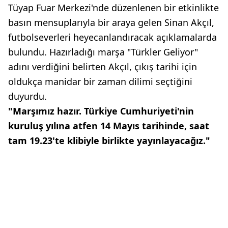
Tüyap Fuar Merkezi'nde düzenlenen bir etkinlikte
basın mensuplarıyla bir araya gelen Sinan Akçıl,
futbolseverleri heyecanlandıracak açıklamalarda
bulundu. Hazırladığı marşa "Türkler Geliyor"
adını verdiğini belirten Akçıl, çıkış tarihi için
oldukça manidar bir zaman dilimi seçtiğini
duyurdu.
"Marşımız hazır. Türkiye Cumhuriyeti'nin
kuruluş yılına atfen 14 Mayıs tarihinde, saat
tam 19.23'te klibiyle birlikte yayınlayacağız."