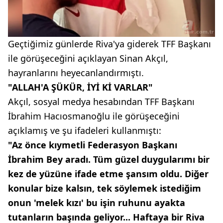
Geçtiğimiz günlerde Riva'ya giderek TFF Başkanı
ile görüşeceğini açıklayan Sinan Akçıl,
hayranlarını heyecanlandırmıştı.
"ALLAH'A ŞÜKÜR, İYİ Kİ VARLAR"
Akçıl, sosyal medya hesabından TFF Başkanı
İbrahim Hacıosmanoğlu ile görüşeceğini
açıklamış ve şu ifadeleri kullanmıştı:
"Az önce kıymetli Federasyon Başkanı
İbrahim Bey aradı. Tüm güzel duygularımı bir
kez de yüzüne ifade etme şansım oldu. Diğer
konular bize kalsın, tek söylemek istediğim
onun 'melek kızı' bu işin ruhunu ayakta
tutanların başında geliyor... Haftaya bir Riva