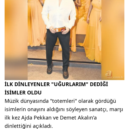
İLK DİNLEYENLER "UĞURLARIM" DEDİĞİ
İSİMLER OLDU
Müzik dünyasında "totemleri" olarak gördüğü
isimlerin onayını aldığını söyleyen sanatçı, marşı
ilk kez Ajda Pekkan ve Demet Akalın'a
dinlettiğini açıkladı.