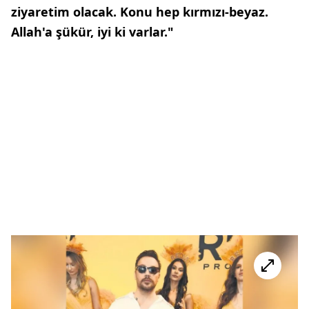
ziyaretim olacak. Konu hep kırmızı-beyaz.
Allah'a şükür, iyi ki varlar."