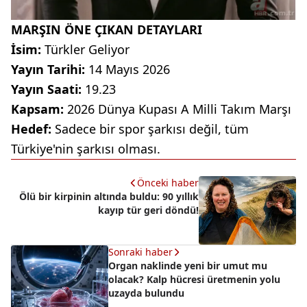
MARŞIN ÖNE ÇIKAN DETAYLARI
İsim:
Türkler Geliyor
Yayın Tarihi:
14 Mayıs 2026
Yayın Saati:
19.23
Kapsam:
2026 Dünya Kupası A Milli Takım Marşı
Hedef:
Sadece bir spor şarkısı değil, tüm
Türkiye'nin şarkısı olması.
Önceki haber
Ölü bir kirpinin altında buldu: 90 yıllık
kayıp tür geri döndü!
Sonraki haber
Organ naklinde yeni bir umut mu
olacak? Kalp hücresi üretmenin yolu
uzayda bulundu