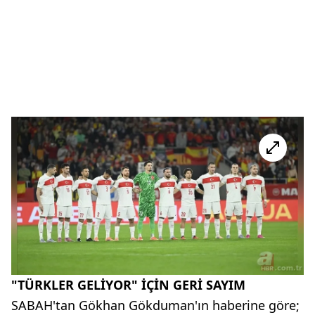
"TÜRKLER GELİYOR" İÇİN GERİ SAYIM
SABAH'tan Gökhan Gökduman'ın haberine göre;