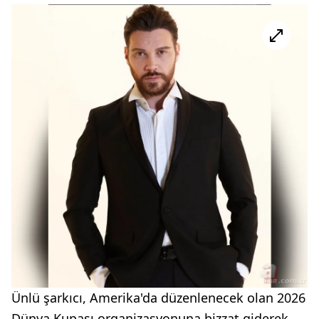
Ünlü şarkıcı, Amerika'da düzenlenecek olan 2026
Dünya Kupası organizasyonuna bizzat giderek