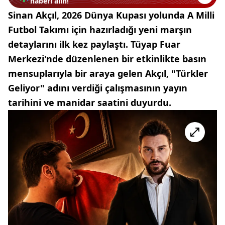
haberi alın!
Sinan Akçıl, 2026 Dünya Kupası yolunda A Milli
Futbol Takımı için hazırladığı yeni marşın
detaylarını ilk kez paylaştı. Tüyap Fuar
Merkezi'nde düzenlenen bir etkinlikte basın
mensuplarıyla bir araya gelen Akçıl, "Türkler
Geliyor" adını verdiği çalışmasının yayın
tarihini ve manidar saatini duyurdu.