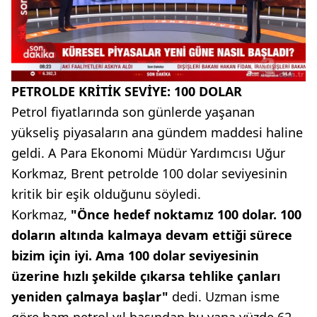
PETROLDE KRİTİK SEVİYE: 100 DOLAR
Petrol fiyatlarında son günlerde yaşanan
yükseliş piyasaların ana gündem maddesi haline
geldi. A Para Ekonomi Müdür Yardımcısı Uğur
Korkmaz, Brent petrolde 100 dolar seviyesinin
kritik bir eşik olduğunu söyledi.
Korkmaz,
"Önce hedef noktamız 100 dolar. 100
doların altında kalmaya devam ettiği sürece
bizim için iyi. Ama 100 dolar seviyesinin
üzerine hızlı şekilde çıkarsa tehlike çanları
yeniden çalmaya başlar"
dedi. Uzman isme