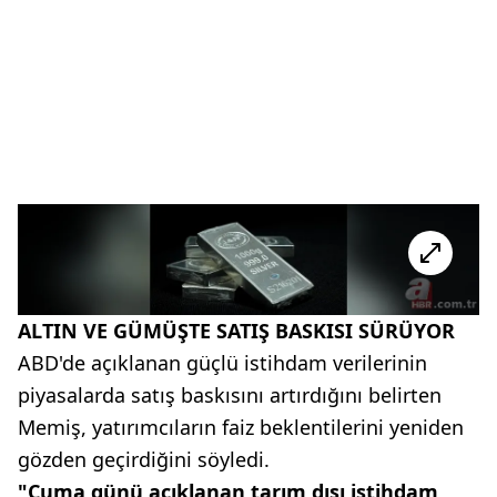
ALTIN VE GÜMÜŞTE SATIŞ BASKISI SÜRÜYOR
ABD'de açıklanan güçlü istihdam verilerinin
piyasalarda satış baskısını artırdığını belirten
Memiş, yatırımcıların faiz beklentilerini yeniden
gözden geçirdiğini söyledi.
"Cuma günü açıklanan tarım dışı istihdam