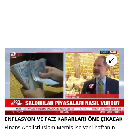
ENFLASYON VE FAİZ KARARLARI ÖNE ÇIKACAK
Finans Analisti İslam Memiş ise yeni haftanın