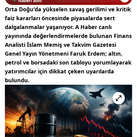
haberi alın!
Orta Doğu'da yükselen savaş gerilimi ve kritik
faiz kararları öncesinde piyasalarda sert
dalgalanmalar yaşanıyor. A Haber canlı
yayınında değerlendirmelerde bulunan Finans
Analisti İslam Memiş ve Takvim Gazetesi
Genel Yayın Yönetmeni Faruk Erdem; altın,
petrol ve borsadaki son tabloyu yorumlayarak
yatırımcılar için dikkat çeken uyarılarda
bulundu.