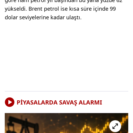
göre ham petrol yıl başından bu yana yüzde 62
yükseldi. Brent petrol ise kısa süre içinde 99
dolar seviyelerine kadar ulaştı.
PİYASALARDA SAVAŞ ALARMI