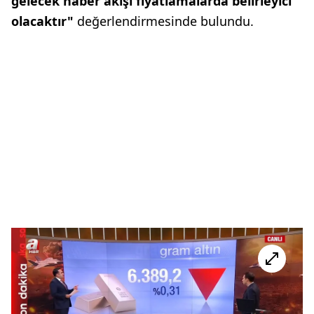
gelecek haber akışı fiyatlamalarda belirleyici
olacaktır"
değerlendirmesinde bulundu.