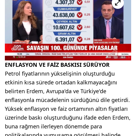
ENFLASYON VE FAİZ BASKISI SÜRÜYOR
Petrol fiyatlarının yükselişinin oluşturduğu
etkinin kısa sürede ortadan kalkmayacağını
belirten Erdem, Avrupa'da ve Türkiye'de
enflasyonla mücadelenin sürdüğünü dile getirdi.
Yüksek enflasyon ve faiz ortamının altın fiyatları
üzerinde baskı oluşturduğunu ifade eden Erdem,
buna rağmen ilerleyen dönemde para
politikalarında yumuşama görülmesi halinde