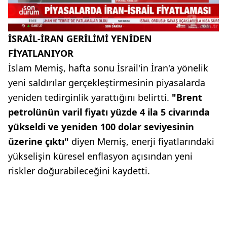
İSRAİL-İRAN GERİLİMİ YENİDEN
FİYATLANIYOR
İslam Memiş, hafta sonu İsrail'in İran'a yönelik
yeni saldırılar gerçekleştirmesinin piyasalarda
yeniden tedirginlik yarattığını belirtti.
"Brent
petrolünün varil fiyatı yüzde 4 ila 5 civarında
yükseldi ve yeniden 100 dolar seviyesinin
üzerine çıktı"
diyen Memiş, enerji fiyatlarındaki
yükselişin küresel enflasyon açısından yeni
riskler doğurabileceğini kaydetti.