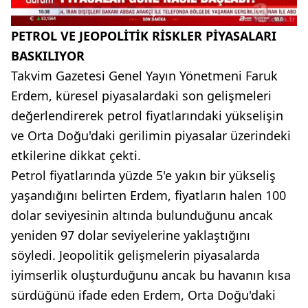
PETROL VE JEOPOLİTİK RİSKLER PİYASALARI
BASKILIYOR
Takvim Gazetesi Genel Yayın Yönetmeni Faruk
Erdem, küresel piyasalardaki son gelişmeleri
değerlendirerek petrol fiyatlarındaki yükselişin
ve Orta Doğu'daki gerilimin piyasalar üzerindeki
etkilerine dikkat çekti.
Petrol fiyatlarında yüzde 5'e yakın bir yükseliş
yaşandığını belirten Erdem, fiyatların halen 100
dolar seviyesinin altında bulunduğunu ancak
yeniden 97 dolar seviyelerine yaklaştığını
söyledi. Jeopolitik gelişmelerin piyasalarda
iyimserlik oluşturduğunu ancak bu havanın kısa
sürdüğünü ifade eden Erdem, Orta Doğu'daki