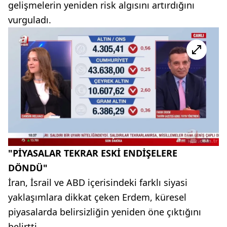
gelişmelerin yeniden risk algısını artırdığını
vurguladı.
"PİYASALAR TEKRAR ESKİ ENDİŞELERE
DÖNDÜ"
İran, İsrail ve ABD içerisindeki farklı siyasi
yaklaşımlara dikkat çeken Erdem, küresel
piyasalarda belirsizliğin yeniden öne çıktığını
belirtti.