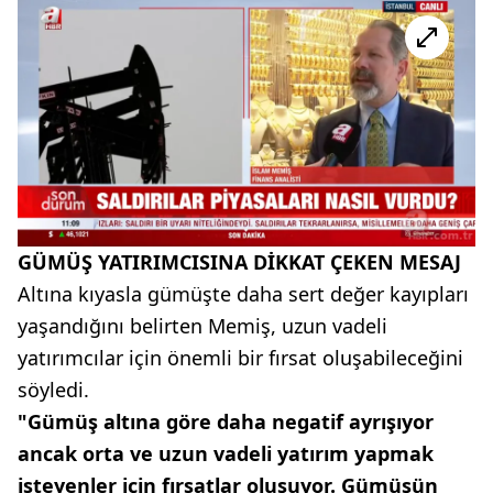
GÜMÜŞ YATIRIMCISINA DİKKAT ÇEKEN MESAJ
Altına kıyasla gümüşte daha sert değer kayıpları
yaşandığını belirten Memiş, uzun vadeli
yatırımcılar için önemli bir fırsat oluşabileceğini
söyledi.
"Gümüş altına göre daha negatif ayrışıyor
ancak orta ve uzun vadeli yatırım yapmak
isteyenler için fırsatlar oluşuyor. Gümüşün