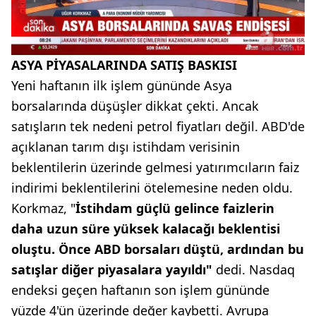
ASYA PİYASALARINDA SATIŞ BASKISI
Yeni haftanın ilk işlem gününde Asya
borsalarında düşüşler dikkat çekti. Ancak
satışların tek nedeni petrol fiyatları değil. ABD'de
açıklanan tarım dışı istihdam verisinin
beklentilerin üzerinde gelmesi yatırımcıların faiz
indirimi beklentilerini ötelemesine neden oldu.
Korkmaz, "
İstihdam güçlü gelince faizlerin
daha uzun süre yüksek kalacağı beklentisi
oluştu. Önce ABD borsaları düştü, ardından bu
satışlar diğer piyasalara yayıldı"
dedi. Nasdaq
endeksi geçen haftanın son işlem gününde
yüzde 4'ün üzerinde değer kaybetti. Avrupa