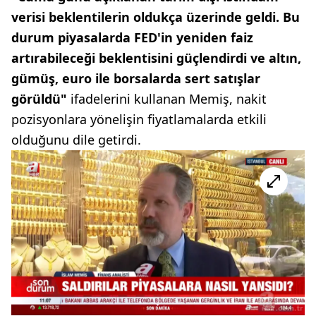
verisi beklentilerin oldukça üzerinde geldi. Bu
durum piyasalarda FED'in yeniden faiz
artırabileceği beklentisini güçlendirdi ve altın,
gümüş, euro ile borsalarda sert satışlar
görüldü"
ifadelerini kullanan Memiş, nakit
pozisyonlara yönelişin fiyatlamalarda etkili
olduğunu dile getirdi.