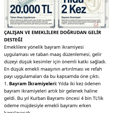
ÇALIŞAN VE EMEKLİLERE DOĞRUDAN GELİR
DESTEĞİ
Emeklilere yönelik bayram ikramiyesi
uygulaması ve taban maaş düzenlemesi, gelir
düzeyi düşük kesimler için önemli katkı sağladı.
En düşük emekli maaşının artırılması ve refah
payı uygulamaları da bu kapsamda öne çıktı.
Bayram İkramiyeleri:
Yılda iki kez ödenen
bayram ikramiyeleri artık bir gelenek haline
geldi. Bu yıl Kurban Bayramı öncesi 4 bin TL'lik
ödeme müjdesiyle emekli bayramı erken
karşılayacak.