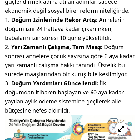
güçlendirmek adına atılan adımlar, sadece
ekonomik değil sosyal birer reform niteliğinde.
Doğum İzinlerinde Rekor Artış:
Annelerin
doğum izni 24 haftaya kadar çıkarılırken,
babaların izin süresi 10 güne yükseltildi.
Yarı Zamanlı Çalışma, Tam Maaş:
Doğum
sonrası annelere çocuk sayısına göre 6 aya kadar
yarı zamanlı çalışma hakkı tanındı. Üstelik bu
sürede maaşlarından bir kuruş bile kesilmiyor.
Doğum Yardımları Güncellendi:
İlk
doğumdan itibaren başlayan ve 60 aya kadar
yayılan aylık ödeme sistemine geçilerek aile
bütçesine nefes aldırıldı.