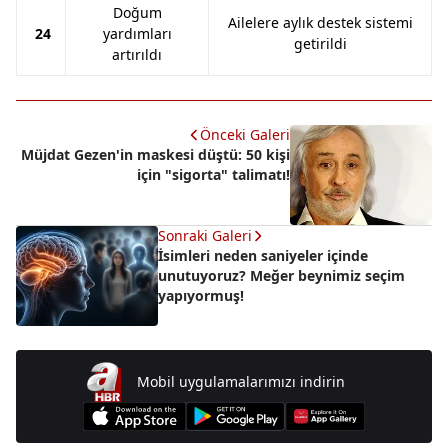
Doğum
Ailelere aylık destek sistemi
24
yardımları
getirildi
artırıldı
Önceki Galeri
Müjdat Gezen'in maskesi düştü: 50 kişi
için "sigorta" talimatı!
Sonraki Galeri
İsimleri neden saniyeler içinde
unutuyoruz? Meğer beynimiz seçim
yapıyormuş!
Mobil uygulamalarımızı indirin