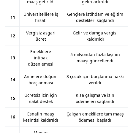
maaş getirildi
geliri artırıldı
Üniversitelilere iş
Gençlere istihdam ve eğitim
11
fırsatı
destekleri sağlandı
Vergisiz asgari
Gelir ve damga vergisi
12
ücret
kaldırıldı
Emeklilere
5 milyondan fazla kişinin
13
intibak
maaşı güncellendi
düzenlemesi
Annelere doğum
3 çocuk için borçlanma hakkı
14
borçlanması
verildi
Ücretsiz izin için
Kısa çalışma ve izin
15
nakit destek
ödemeleri sağlandı
Esnafın maaş
Çalışan emeklilere tam maaş
16
kesintisi kaldırıldı
ödemesi başladı
Memur