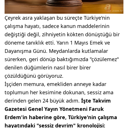
Çeyrek asra yaklaşan bu süreçte Türkiye'nin
çalışma hayatı, sadece kanun maddelerinin
değiştiği değil, zihniyetin kökten dönüştüğü bir
döneme tanıklık etti. Yarın 1 Mayıs Emek ve
Dayanışma Günü. Meydanlarda kutlamalar
sürerken, geri dönüp baktığımızda "çözülemez"
denilen düğümlerin nasıl birer birer
çözüldüğünü görüyoruz.
İşçiden memura, emekliden anneye kadar
toplumun her kesimine dokunan, sessiz ama
derinden gelen 24 büyük adım.
İşte Takvim
Gazetesi Genel Yayın Yönetmeni Faruk
Erdem'in haberine göre, Türkiye'nin çalışma
hayatındaki "sessiz devrim" kronolojisi: