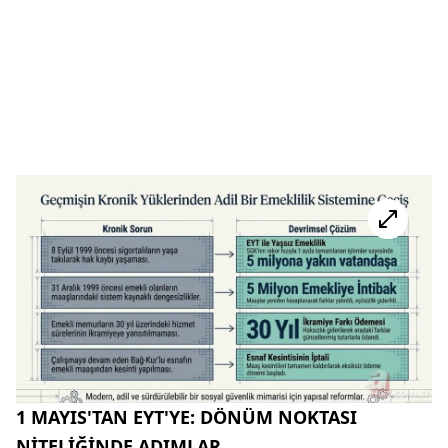
1 MAYIS'TAN EYT'YE: DÖNÜM NOKTASI
NİTELİĞİNDE ADIMLAR