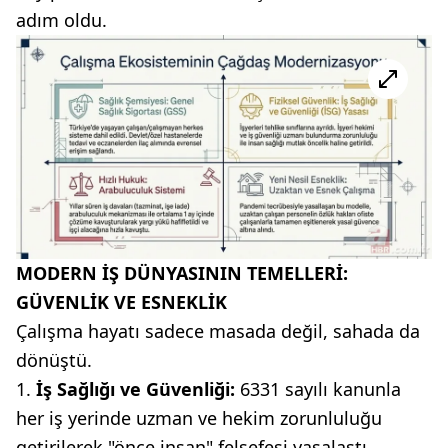
adım oldu.
MODERN İŞ DÜNYASININ TEMELLERİ:
GÜVENLİK VE ESNEKLİK
Çalışma hayatı sadece masada değil, sahada da
dönüştü.
İş Sağlığı ve Güvenliği:
6331 sayılı kanunla
her iş yerinde uzman ve hekim zorunluluğu
getirilerek "önce insan" felsefesi yasalaştı.