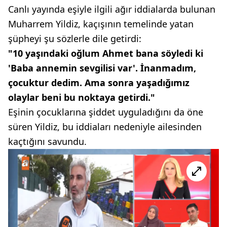
Canlı yayında eşiyle ilgili ağır iddialarda bulunan
Muharrem Yildiz, kaçışının temelinde yatan
şüpheyi şu sözlerle dile getirdi:
"10 yaşındaki oğlum Ahmet bana söyledi ki
'Baba annemin sevgilisi var'. İnanmadım,
çocuktur dedim. Ama sonra yaşadığımız
olaylar beni bu noktaya getirdi."
Eşinin çocuklarına şiddet uyguladığını da öne
süren Yildiz, bu iddiaları nedeniyle ailesinden
kaçtığını savundu.