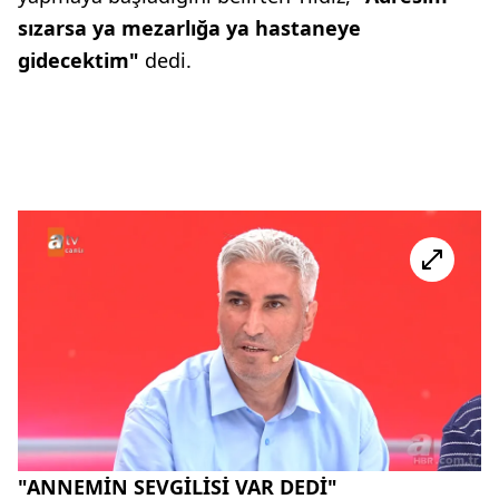
sızarsa ya mezarlığa ya hastaneye
gidecektim"
dedi.
"ANNEMİN SEVGİLİSİ VAR DEDİ"