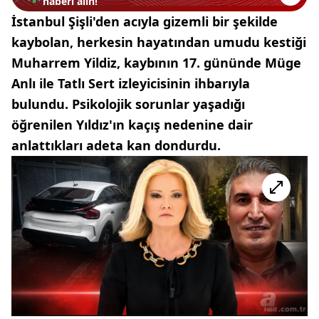
haberi alın!
İstanbul Şişli'den acıyla gizemli bir şekilde
kaybolan, herkesin hayatından umudu kestiği
Muharrem Yildiz, kaybının 17. gününde Müge
Anlı ile Tatlı Sert izleyicisinin ihbarıyla
bulundu. Psikolojik sorunlar yaşadığı
öğrenilen Yıldız'ın kaçış nedenine dair
anlattıkları adeta kan dondurdu.