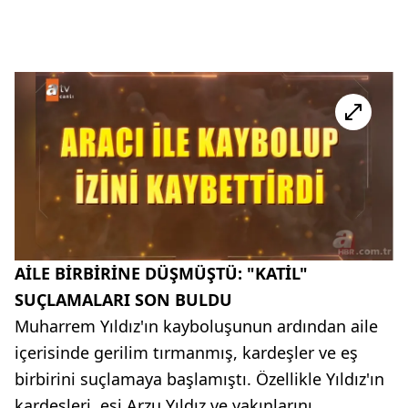
AİLE BİRBİRİNE DÜŞMÜŞTÜ: "KATİL"
SUÇLAMALARI SON BULDU
Muharrem Yıldız'ın kayboluşunun ardından aile
içerisinde gerilim tırmanmış, kardeşler ve eş
birbirini suçlamaya başlamıştı. Özellikle Yıldız'ın
kardeşleri, eşi Arzu Yıldız ve yakınlarını