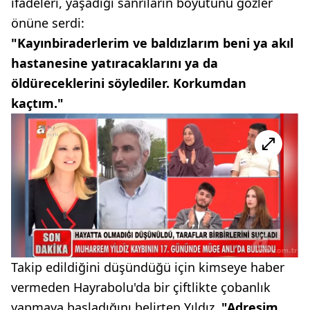
ifadeleri, yaşadığı sanrıların boyutunu gözler
önüne serdi:
"Kayınbiraderlerim ve baldızlarım beni ya akıl
hastanesine yatıracaklarını ya da
öldüreceklerini söylediler. Korkumdan
kaçtım."
Takip edildiğini düşündüğü için kimseye haber
vermeden Hayrabolu'da bir çiftlikte çobanlık
yapmaya başladığını belirten Yıldız,
"Adresim