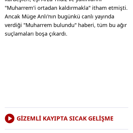
"Muharrem'i ortadan kaldırmakla" itham etmişti.
Ancak Müge Anlı'nın bugünkü canlı yayında
verdiği "Muharrem bulundu" haberi, tüm bu ağır
suçlamaları boşa çıkardı.
GİZEMLİ KAYIPTA SICAK GELİŞME