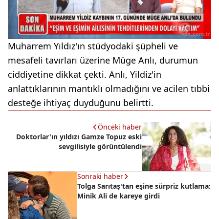
Muharrem Yıldız'ın stüdyodaki şüpheli ve
mesafeli tavırları üzerine Müge Anlı, durumun
ciddiyetine dikkat çekti. Anlı, Yildiz'in
anlattıklarının mantıklı olmadığını ve acilen tıbbi
desteğe ihtiyaç duyduğunu belirtti.
Önceki haber
Doktorlar'ın yıldızı Gamze Topuz eski
sevgilisiyle görüntülendi
Sonraki haber
Tolga Sarıtaş'tan eşine sürpriz kutlama:
Minik Ali de kareye girdi