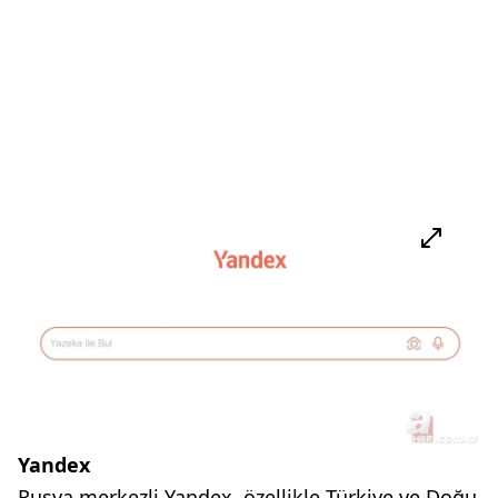
Yandex
Rusya merkezli Yandex, özellikle Türkiye ve Doğu