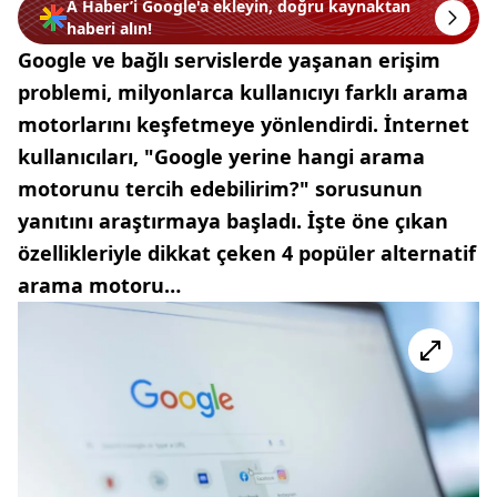
A Haber’i Google'a ekleyin, doğru kaynaktan
haberi alın!
Google ve bağlı servislerde yaşanan erişim
problemi, milyonlarca kullanıcıyı farklı arama
motorlarını keşfetmeye yönlendirdi. İnternet
kullanıcıları, "Google yerine hangi arama
motorunu tercih edebilirim?" sorusunun
yanıtını araştırmaya başladı. İşte öne çıkan
özellikleriyle dikkat çeken 4 popüler alternatif
arama motoru…