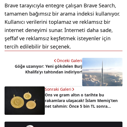
Brave tarayıcıyla entegre çalışan Brave Search,
tamamen bağımsız bir arama indeksi kullanıyor.
Kullanıcı verilerini toplamaz ve reklamsız bir
internet deneyimi sunar. İnterneti daha sade,
şeffaf ve reklamsız keşfetmek isteyenler için
tercih edilebilir bir seçenek.
Önceki Galeri
Göğe uzanıyor: Yeni gökdelen Burj
Khalifa’yı tahtından indiriyor!
Sonraki Galeri
Ons ve gram altın o tarihte bu
rakamlara ulaşacak! İslam Memiş’ten
net tahmin: Önce 5 bin TL sonra...