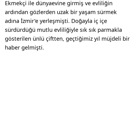
Ekmekçi ile dünyaevine girmiş ve evliliğin
ardından gözlerden uzak bir yaşam sürmek
adına İzmir'e yerleşmişti. Doğayla iç içe
sürdürdüğü mutlu evliliğiyle sık sık parmakla
gösterilen ünlü çiftten, geçtiğimiz yıl müjdeli bir
haber gelmişti.