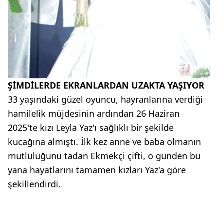
ŞİMDİLERDE EKRANLARDAN UZAKTA YAŞIYOR
33 yaşındaki güzel oyuncu, hayranlarına verdiği
hamilelik müjdesinin ardından 26 Haziran
2025'te kızı Leyla Yaz'ı sağlıklı bir şekilde
kucağına almıştı. İlk kez anne ve baba olmanın
mutluluğunu tadan Ekmekçi çifti, o günden bu
yana hayatlarını tamamen kızları Yaz'a göre
şekillendirdi.