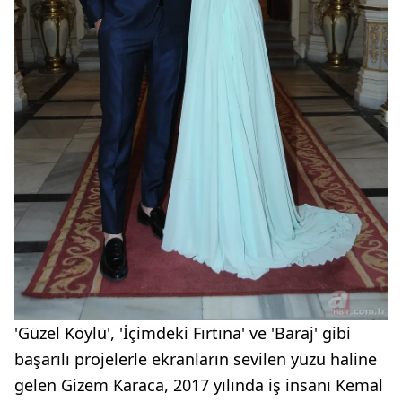
'Güzel Köylü', 'İçimdeki Fırtına' ve 'Baraj' gibi
başarılı projelerle ekranların sevilen yüzü haline
gelen Gizem Karaca, 2017 yılında iş insanı Kemal