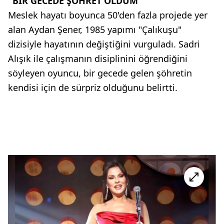
"BİR GECEDE ŞÖHRET OLDUM"
Meslek hayatı boyunca 50'den fazla projede yer
alan Aydan Şener, 1985 yapımı "Çalıkuşu"
dizisiyle hayatının değiştiğini vurguladı. Sadri
Alışık ile çalışmanın disiplinini öğrendiğini
söyleyen oyuncu, bir gecede gelen şöhretin
kendisi için de sürpriz olduğunu belirtti.