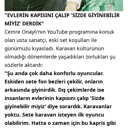
"EVLERİN KAPISINI ÇALIP 'SİZDE GİYİNEBİLİR
MİYİZ' DERDİK"
Cemre Onaylı'nın YouTube programına konuk
olan usta sanatçı, eski set koşulları ile
günümüzü kıyasladı. Karavan kültürünün
olmadığı dönemlerde yaşadıkları zorlukları şu
sözlerle aktardı:
"Şu anda çok daha konforlu oyuncular.
Eskiden sete fon bezleri çekilir, onların
arkasında giyinirdik. Dış çekimlerde ise
insanların evlerinin kapısını çalıp 'Sizde
giyinebilir miyiz' diye sorardık. Karavanlar
yoktu. Sete karavan isteyen ilk oyuncu
olabilirim. Hatta o zaman için bu kapris gibi