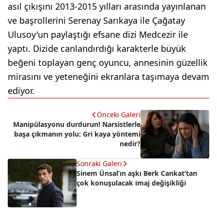
asıl çıkışını 2013-2015 yılları arasında yayınlanan
ve başrollerini Serenay Sarıkaya ile Çağatay
Ulusoy'un paylaştığı efsane dizi Medcezir ile
yaptı. Dizide canlandırdığı karakterle büyük
beğeni toplayan genç oyuncu, annesinin güzellik
mirasını ve yeteneğini ekranlara taşımaya devam
ediyor.
Önceki Galeri
Manipülasyonu durdurun! Narsistlerle
başa çıkmanın yolu: Gri kaya yöntemi
nedir?
Sonraki Galeri
Sinem Ünsal’ın aşkı Berk Cankat’tan
çok konuşulacak imaj değişikliği