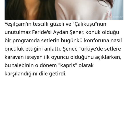
Yeşilçam'ın tescilli güzeli ve "Çalıkuşu"nun
unutulmaz Feride'si Aydan Şener, konuk olduğu
bir programda setlerin bugünkü konforuna nasıl
öncülük ettiğini anlattı. Şener, Türkiye'de setlere
karavan isteyen ilk oyuncu olduğunu açıklarken,
bu talebinin o dönem "kapris" olarak
karşılandığını dile getirdi.