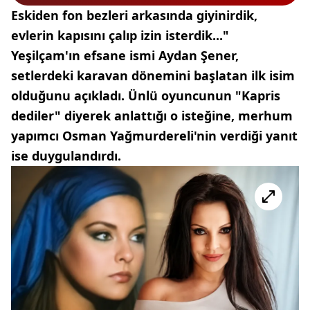
Eskiden fon bezleri arkasında giyinirdik,
evlerin kapısını çalıp izin isterdik..."
Yeşilçam'ın efsane ismi Aydan Şener,
setlerdeki karavan dönemini başlatan ilk isim
olduğunu açıkladı. Ünlü oyuncunun "Kapris
dediler" diyerek anlattığı o isteğine, merhum
yapımcı Osman Yağmurdereli'nin verdiği yanıt
ise duygulandırdı.