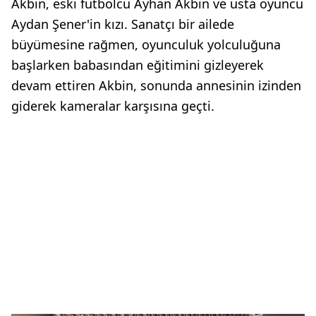
Akbin, eski futbolcu Ayhan Akbin ve usta oyuncu
Aydan Şener'in kızı. Sanatçı bir ailede
büyümesine rağmen, oyunculuk yolculuğuna
başlarken babasından eğitimini gizleyerek
devam ettiren Akbin, sonunda annesinin izinden
giderek kameralar karşısına geçti.