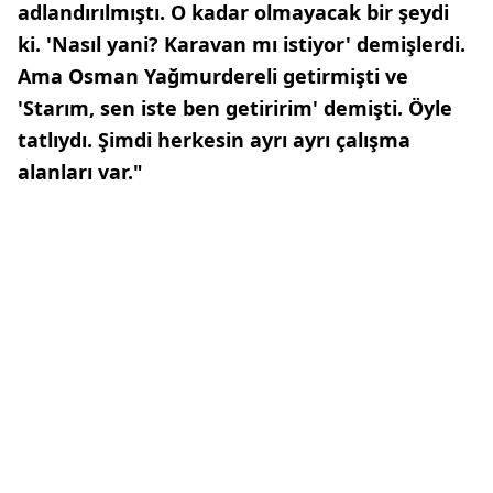
adlandırılmıştı. O kadar olmayacak bir şeydi
ki. 'Nasıl yani? Karavan mı istiyor' demişlerdi.
Ama Osman Yağmurdereli getirmişti ve
'Starım, sen iste ben getiririm' demişti. Öyle
tatlıydı. Şimdi herkesin ayrı ayrı çalışma
alanları var."