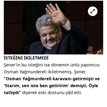
İSTEĞİNİ İKİLETMEDİ
Şener'in bu isteğini ise dönemin ünlü yapımcısı
Osman Yağmurdereli ikiletmemiş. Şener,
"Osman Yağmurdereli karavanı getirmişti ve
'Starım, sen iste ben getiririm' demişti. Öyle
tatlıydı"
diyerek eski dostunu yâd etti.