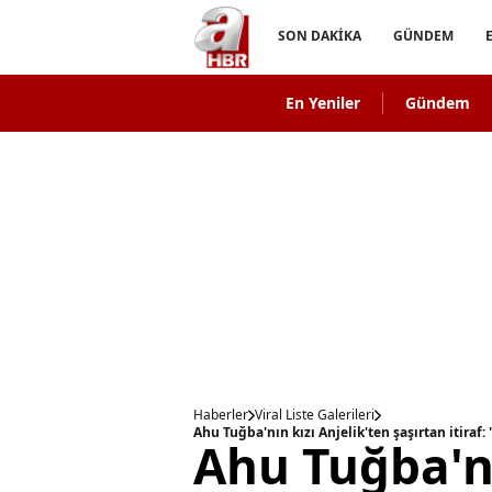
SON DAKİKA
GÜNDEM
En Yeniler
Gündem
Haberler
Viral Liste Galerileri
Ahu Tuğba'nın kızı Anjelik'ten şaşırtan itiraf
Ahu Tuğba'nı