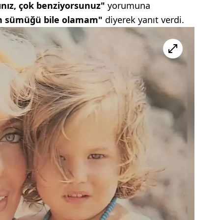
ınız, çok benziyorsunuz"
yorumuna
 sümüğü bile olamam"
diyerek yanıt verdi.