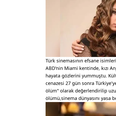
Türk sinemasının efsane isimler
ABD'nin Miami kentinde, kızı Anje
hayata gözlerini yummuştu. Kül
cenazesi 27 gün sonra Türkiye'ye
ölüm" olarak değerlendirilip uz
ölümü,sinema dünyasını yasa 