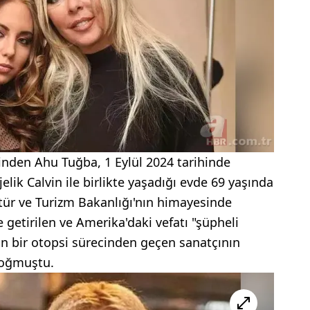
inden Ahu Tuğba, 1 Eylül 2024 tarihinde
lik Calvin ile birlikte yaşadığı evde 69 yaşında
tür ve Turizm Bakanlığı'nın himayesinde
 getirilen ve Amerika'daki vefatı "şüpheli
un bir otopsi sürecinden geçen sanatçının
boğmuştu.