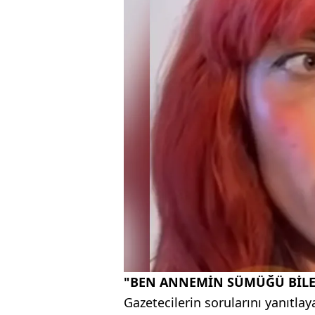
"BEN ANNEMİN SÜMÜĞÜ BİL
Gazetecilerin sorularını yanıtlay