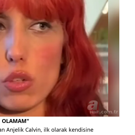
E OLAMAM"
an Anjelik Calvin, ilk olarak kendisine