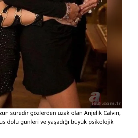
zun süredir gözlerden uzak olan Anjelik Calvin,
us dolu günleri ve yaşadığı büyük psikolojik