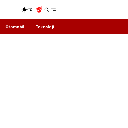
-°C
Otomobil
Teknoloji