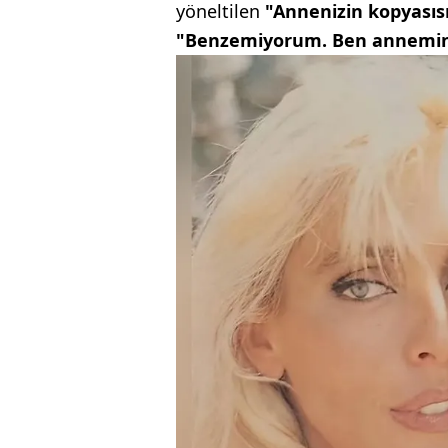
yöneltilen
"Annenizin kopyasıs
"Benzemiyorum. Ben annemin