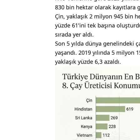
830 bin hektar olarak kayıtlara g
Çin, yaklaşık 2 milyon 945 bin h
yüzde 61'ini tek başına oluşturdu
sırada yer aldı.
Son 5 yılda dünya genelindeki ç
yaşandı. 2019 yılında 5 milyon 1
yaklaşık yüzde 6,3 azaldı.