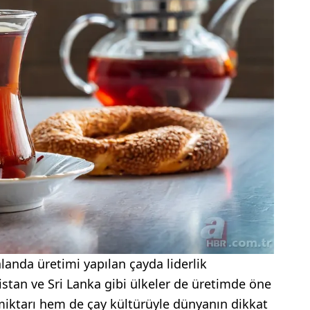
landa üretimi yapılan çayda liderlik
stan ve Sri Lanka gibi ülkeler de üretimde öne
 miktarı hem de çay kültürüyle dünyanın dikkat