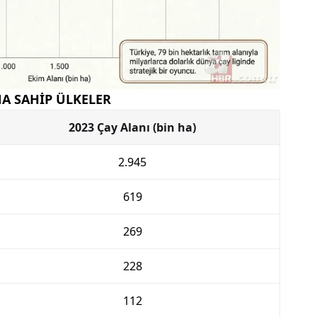
A SAHİP ÜLKELER
2023 Çay Alanı (bin ha)
2.945
619
269
228
112