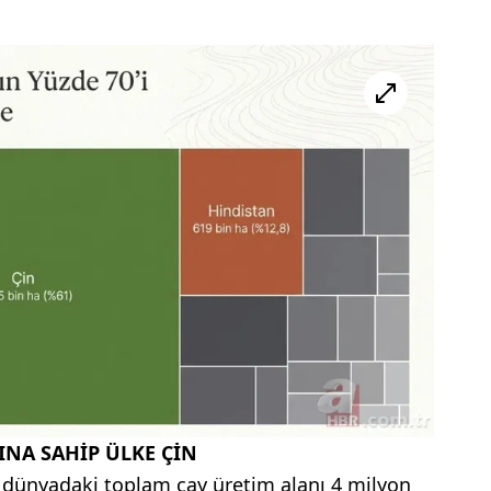
INA SAHİP ÜLKE ÇİN
a dünyadaki toplam çay üretim alanı 4 milyon