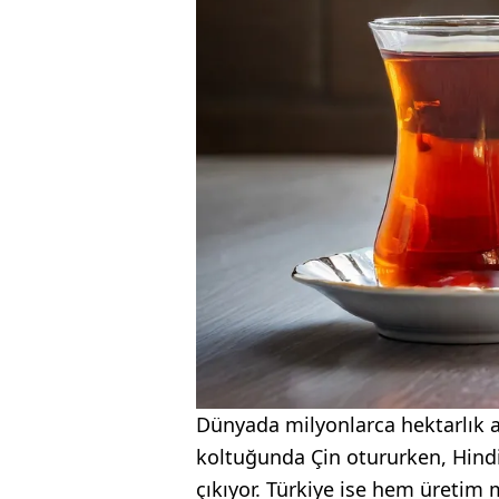
Dünyada milyonlarca hektarlık a
koltuğunda Çin otururken, Hindi
çıkıyor. Türkiye ise hem üretim