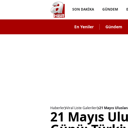
SON DAKİKA
GÜNDEM
En Yeniler
Gündem
Haberler
Viral Liste Galerileri
21 Mayıs Uluslara
21 Mayıs Ulu