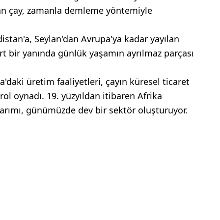
nılan çay, zamanla demleme yöntemiyle
distan'a, Seylan'dan Avrupa'ya kadar yayılan
rt bir yanında günlük yaşamın ayrılmaz parçası
a'daki üretim faaliyetleri, çayın küresel ticaret
 oynadı. 19. yüzyıldan itibaren Afrika
tarımı, günümüzde dev bir sektör oluşturuyor.