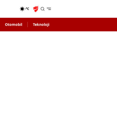
-°C
Otomobil
Teknoloji