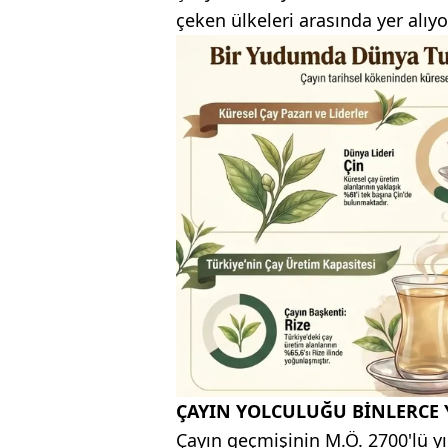
çeken ülkeleri arasında yer alıyo
ÇAYIN YOLCULUĞU BİNLERCE Y
Çayın geçmişinin M.Ö. 2700'lü yıl