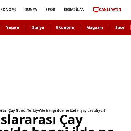
CANLI YAYIN
EKONOMİ
DÜNYA
SPOR
RESMİ İLAN
Yaşam
Dünya
Ekonomi
Magazin
Spor
rası Çay Günü: Türkiye'de hangi ilde ne kadar çay üretiliyor?
slararası Çay