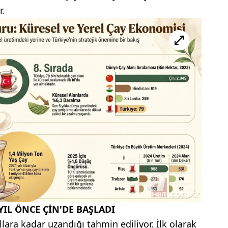
r.
IL ÖNCE ÇİN'DE BAŞLADI
lara kadar uzandığı tahmin ediliyor. İlk olarak