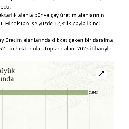
eçti.
ektarlık alanla dünya çay üretim alanlarının
. Hindistan ise yüzde 12,8'lik payla ikinci
ay üretim alanlarında dikkat çeken bir daralma
52 bin hektar olan toplam alan, 2023 itibarıyla