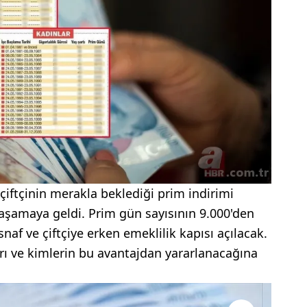
çiftçinin merakla beklediği prim indirimi
aşamaya geldi. Prim gün sayısının 9.000'den
naf ve çiftçiye erken emeklilik kapısı açılacak.
arı ve kimlerin bu avantajdan yararlanacağına