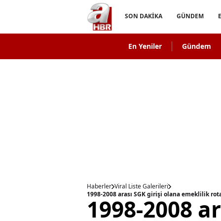
SON DAKİKA
GÜNDEM
En Yeniler
Gündem
Haberler
Viral Liste Galerileri
1998-2008 arası SGK girişi olana emeklilik rot
1998-2008 ar