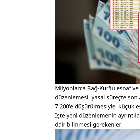
Milyonlarca Bağ-Kur'lu esnaf ve 
düzenlemesi, yasal süreçte son 
7.200'e düşürülmesiyle, küçük es
İşte yeni düzenlemenin ayrıntıl
dair bilinmesi gerekenler.