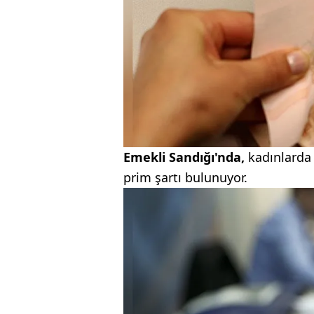
Emekli Sandığı'nda,
kadınlarda 7
prim şartı bulunuyor.