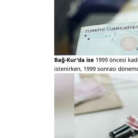
Bağ-Kur'da ise
1999 öncesi kadın
istenirken, 1999 sonrası dönemde 