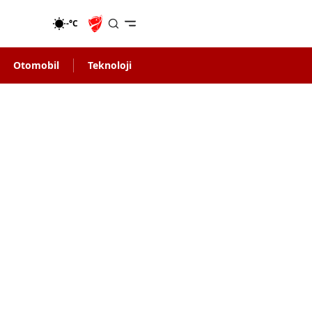
-°C
Otomobil
Teknoloji