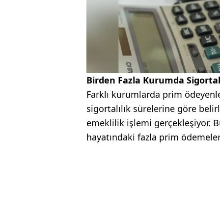
Birden Fazla Kurumda Sigortal
Farklı kurumlarda prim ödeyenler
sigortalılık sürelerine göre beli
emeklilik işlemi gerçekleşiyor.
hayatındaki fazla prim ödemeleri