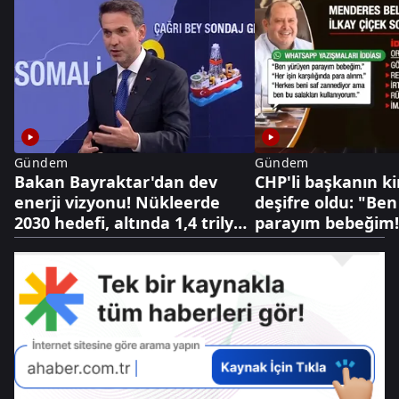
Gündem
Gündem
Bakan Bayraktar'dan dev
CHP'li başkanın kir
enerji vizyonu! Nükleerde
deşifre oldu: "Be
2030 hedefi, altında 1,4 trilyon
parayım bebeğim!
dolarlık hazine