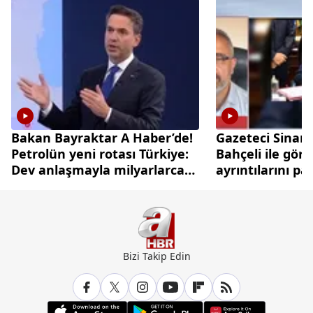
Bakan Bayraktar A Haber’de!
Gazeteci Sinan
Petrolün yeni rotası Türkiye:
Bahçeli ile gör
Dev anlaşmayla milyarlarca
ayrıntılarını pa
dolarlık hamle
Bizi Takip Edin