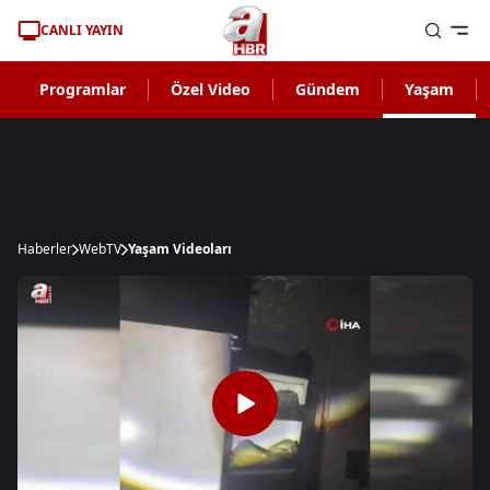
CANLI YAYIN
Programlar
Özel Video
Gündem
Yaşam
Haberler
WebTV
Yaşam Videoları