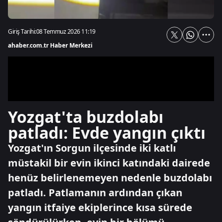
Giriş Tarihi:
08 Temmuz 2026 11:19
ahaber.com.tr Haber Merkezi
Yozgat'ta buzdolabı
patladı: Evde yangın çıktı
Yozgat'ın Sorgun ilçesinde iki katlı
müstakil bir evin ikinci katındaki dairede
henüz belirlenemeyen nedenle buzdolabı
patladı. Patlamanın ardından çıkan
yangın itfaiye ekiplerince kısa sürede