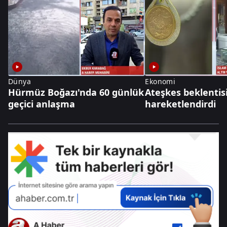
Dünya
Ekonomi
Hürmüz Boğazı'nda 60 günlük
Ateşkes beklentisi
geçici anlaşma
hareketlendirdi