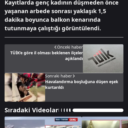
Kayıtlarda genç kadının düşmeden önce
yaşanan arbede sonrası yaklaşık 1,5
dakika boyunca balkon kenarında
tutunmaya çalıştığı görüntülendi.
Önceki haber
TÜİK’e göre il olması beklenen ilçeler
açıklandı
Sonraki haber
Havalandırma boşluğuna düşen eşek
kurtarıldı
Sıradaki Videolar