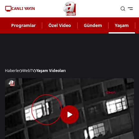
CANLI YAYIN
Programlar
Özel Video
Gündem
Yaşam
Haberler
WebTV
Yaşam Videoları