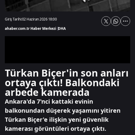
Giriş Tarihi:
02 Haziran 2026 18:00
ahaber.com.tr Haber Merkezi
|
DHA
Türkan Biçer'in son anları
ortaya çıktı! Balkondaki
arbede kamerada
Ankara'da 7'nci kattaki evinin
balkonundan düşerek yaşamını yitiren
Türkan Biçer'e ilişkin yeni güvenlik
kamerası görüntüleri ortaya çıktı.