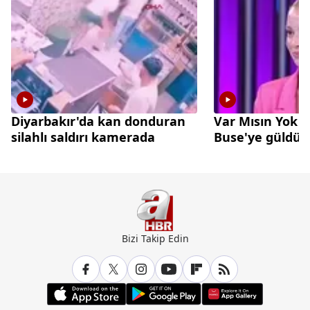
Diyarbakır'da kan donduran
Var Mısın Yok 
silahlı saldırı kamerada
Buse'ye güldü
Bizi Takip Edin