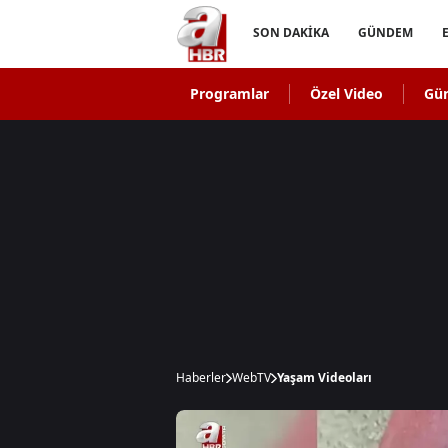
SON DAKİKA
GÜNDEM
Programlar
Özel Video
Gü
Haberler
WebTV
Yaşam Videoları