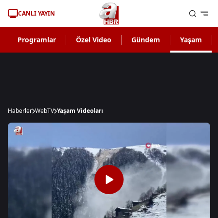
CANLI YAYIN
Programlar
Özel Video
Gündem
Yaşam
Haberler
WebTV
Yaşam Videoları