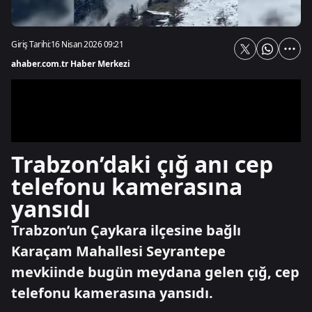
Giriş Tarihi:
16 Nisan 2026 09:21
ahaber.com.tr Haber Merkezi
Trabzon’daki çığ anı cep
telefonu kamerasına
yansıdı
Trabzon’un Çaykara ilçesine bağlı
Karaçam Mahallesi Seyrantepe
mevkiinde bugün meydana gelen çığ, cep
telefonu kamerasına yansıdı.