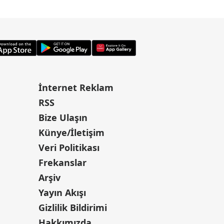
İnternet Reklam
RSS
Bize Ulaşın
Künye/İletişim
Veri Politikası
Frekanslar
Arşiv
Yayın Akışı
Gizlilik Bildirimi
Hakkımızda