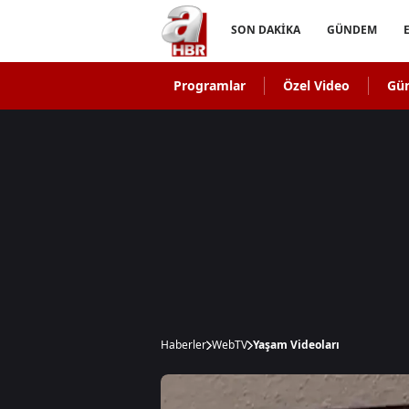
SON DAKİKA
GÜNDEM
Programlar
Özel Video
Gü
Haberler
WebTV
Yaşam Videoları