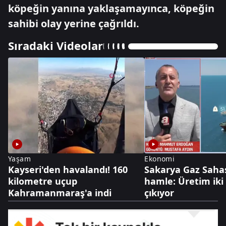
köpeğin yanına yaklaşamayınca, köpeğin
sahibi olay yerine çağrıldı.
Sıradaki Videolar
Yaşam
Ekonomi
Kayseri'den havalandı! 160
Sakarya Gaz Saha
kilometre uçup
hamle: Üretim iki
Kahramanmaraş'a indi
çıkıyor