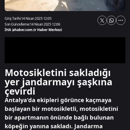
Giriş Tarihi:
14 Nisan 2025 12:05
Son Güncelleme:
14 Nisan 2025 12:06
İHA
|
ahaber.com.tr Haber Merkezi
Motosikletini sakladığı
yer jandarmayı şaşkına
çevirdi
Antalya'da ekipleri görünce kaçmaya
başlayan bir motosikletli, motosikletini
bir apartmanın önünde bağlı bulunan
köpeğin yanına sakladı. Jandarma