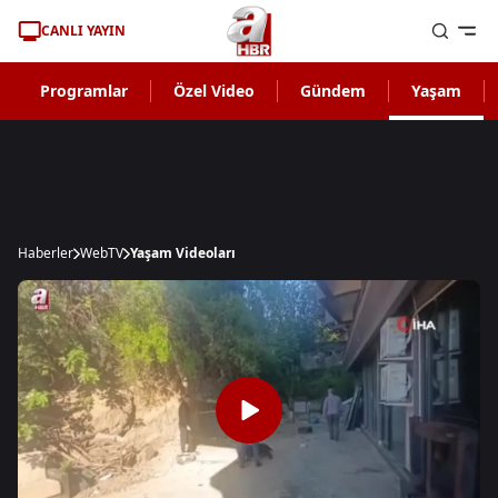
CANLI YAYIN
Programlar
Özel Video
Gündem
Yaşam
Haberler
WebTV
Yaşam Videoları