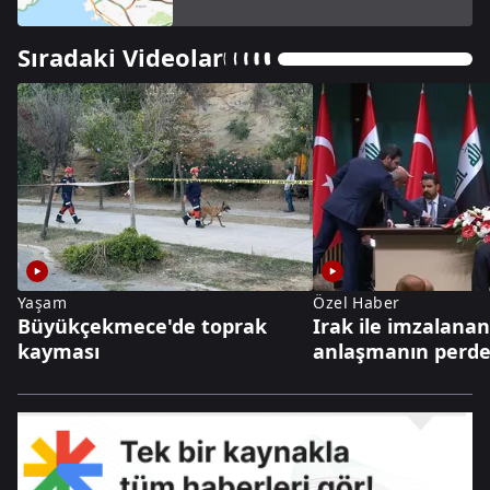
Sıradaki Videolar
Yaşam
Özel Haber
Büyükçekmece'de toprak
Irak ile imzalana
kayması
anlaşmanın perde