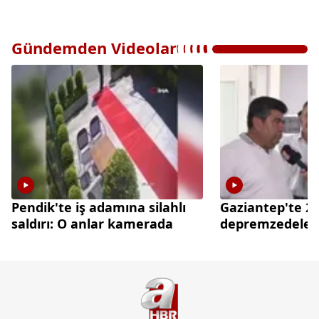
Gündemden Videolar
Pendik'te iş adamına silahlı
Gaziantep'te 29
saldırı: O anlar kamerada
depremzedelere