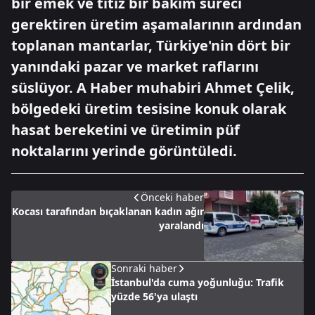
bir emek ve titiz bir bakım süreci
gerektiren üretim aşamalarının ardından
toplanan mantarlar, Türkiye'nin dört bir
yanındaki pazar ve market raflarını
süslüyor. A Haber muhabiri Ahmet Çelik,
bölgedeki üretim tesisine konuk olarak
hasat bereketini ve üretimin püf
noktalarını yerinde görüntüledi.
Önceki haber
Kocası tarafından bıçaklanan kadın ağır
yaralandı
Sonraki haber
İstanbul'da cuma yoğunluğu: Trafik
yüzde 56'ya ulaştı