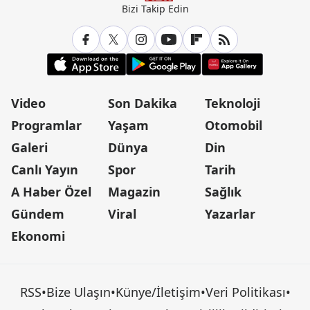
Bizi Takip Edin
Video
Son Dakika
Teknoloji
Programlar
Yaşam
Otomobil
Galeri
Dünya
Din
Canlı Yayın
Spor
Tarih
A Haber Özel
Magazin
Sağlık
Gündem
Viral
Yazarlar
Ekonomi
RSS
•
Bize Ulaşın
•
Künye/İletişim
•
Veri Politikası
•