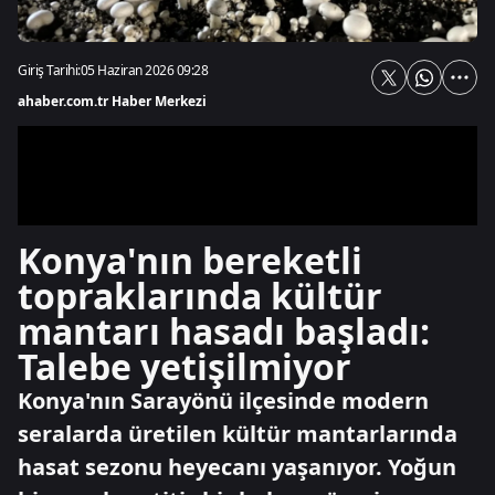
Giriş Tarihi:
05 Haziran 2026 09:28
ahaber.com.tr Haber Merkezi
Konya'nın bereketli
topraklarında kültür
mantarı hasadı başladı:
Talebe yetişilmiyor
Konya'nın Sarayönü ilçesinde modern
seralarda üretilen kültür mantarlarında
hasat sezonu heyecanı yaşanıyor. Yoğun