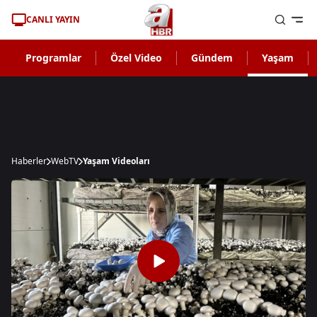
CANLI YAYIN
Programlar
Özel Video
Gündem
Yaşam
Haberler
WebTV
Yaşam Videoları