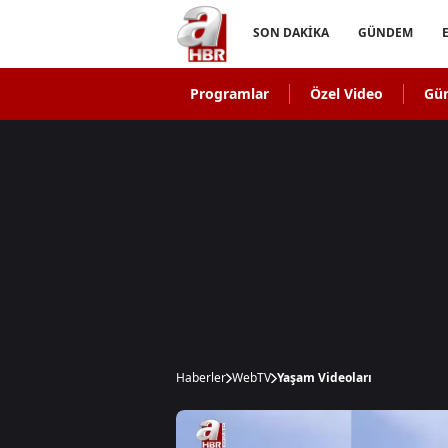
SON DAKİKA
GÜNDEM
Programlar
Özel Video
Gü
Haberler
WebTV
Yaşam Videoları