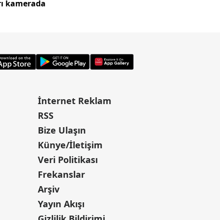
rı kamerada
güldü
İnternet Reklam
RSS
Bize Ulaşın
Künye/İletişim
Veri Politikası
Frekanslar
Arşiv
Yayın Akışı
Gizlilik Bildirimi