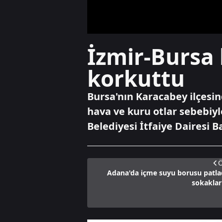
İzmir-Bursa 
korkuttu
Bursa'nın Karacabey ilçesi
hava ve kuru otlar sebebiyl
Belediyesi İtfaiye Dairesi B
Ö
Adana'da içme suyu borusu patla
sokaklar