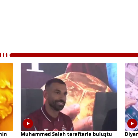
hin
Muhammed Salah taraftarla buluştu
Diyar