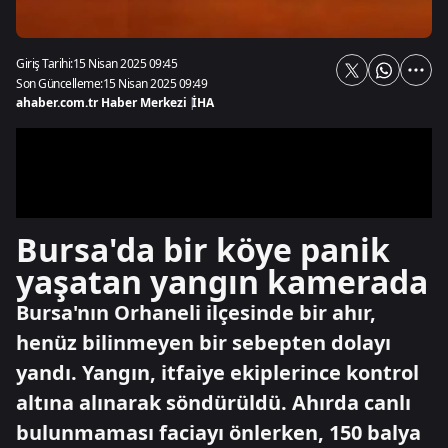
Giriş Tarihi:
15 Nisan 2025 09:45
Son Güncelleme:
15 Nisan 2025 09:49
ahaber.com.tr Haber Merkezi
|
İHA
Bursa'da bir köye panik
yaşatan yangın kamerada
Bursa'nın Orhaneli ilçesinde bir ahır,
henüz bilinmeyen bir sebepten dolayı
yandı. Yangın, itfaiye ekiplerince kontrol
altına alınarak söndürüldü. Ahırda canlı
bulunmaması faciayı önlerken, 150 balya