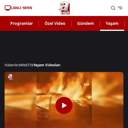
CANLI YAYIN
Programlar
Özel Video
Gündem
Yaşam
Haberler
WebTV
Yaşam Videoları