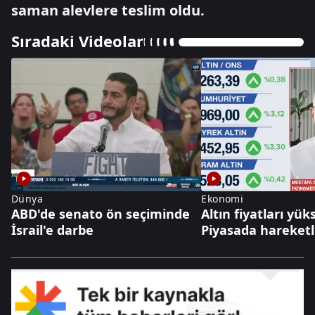
saman alevlere teslim oldu.
Sıradaki Videolar
Dünya
Ekonomi
ABD'de senato ön seçiminde
Altın fiyatları yüks
İsrail'e darbe
Piyasada hareketli