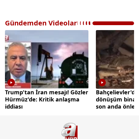
Gündemden Videolar
Trump'tan İran mesajı! Gözler
Bahçelievler'de
Hürmüz'de: Kritik anlaşma
dönüşüm binası
iddiası
son anda önlen