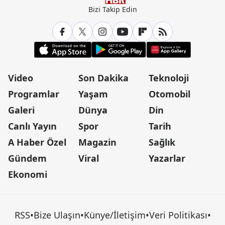
Bizi Takip Edin
Video
Son Dakika
Teknoloji
Programlar
Yaşam
Otomobil
Galeri
Dünya
Din
Canlı Yayın
Spor
Tarih
A Haber Özel
Magazin
Sağlık
Gündem
Viral
Yazarlar
Ekonomi
RSS
•
Bize Ulaşın
•
Künye/İletişim
•
Veri Politikası
•